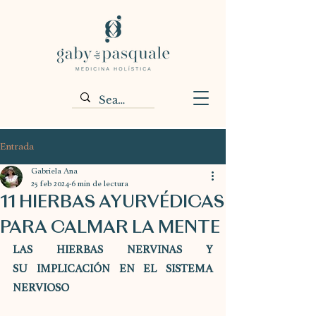
Entrada
Gabriela Ana
25 feb 2024
6 min de lectura
11 HIERBAS AYURVÉDICAS
PARA CALMAR LA MENTE
LAS HIERBAS NERVINAS Y 
SU IMPLICACIÓN EN EL SISTEMA 
NERVIOSO