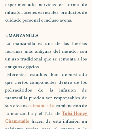
experimentado nervinas en forma de 
infusión, aceites esenciales, productos de 
cuidado personal o incluso avena.
1. MANZANILLA
La manzanilla es una de las hierbas 
nervinas más antiguas del mundo, con 
un uso tradicional que se remonta a los 
antiguos egipcios.
Diferentes estudios han demostrado 
que ciertos componentes dentro de los 
polisacáridos de la infusión de 
manzanilla pueden ser responsables de 
sus efectos 
calmantes.La
 combinación de 
la manzanilla y el Tulsi de 
Tulsi Honey 
Chamomile
 hacen de esta infusión un 
relajante tónico para el cuerpo y la 