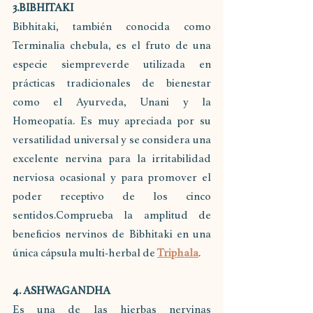
3.BIBHITAKI 
Bibhitaki, también conocida como 
Terminalia chebula, es el fruto de una 
especie siempreverde utilizada en 
prácticas tradicionales de bienestar 
como el Ayurveda, Unani y la 
Homeopatía. Es muy apreciada por su 
versatilidad universal y se considera una 
excelente nervina para la irritabilidad 
nerviosa ocasional y para promover el 
poder receptivo de los cinco 
sentidos.Comprueba la amplitud de 
beneficios nervinos de Bibhitaki en una 
única cápsula multi-herbal de 
Triphala
.
4. ASHWAGANDHA
Es una de las hierbas nervinas 