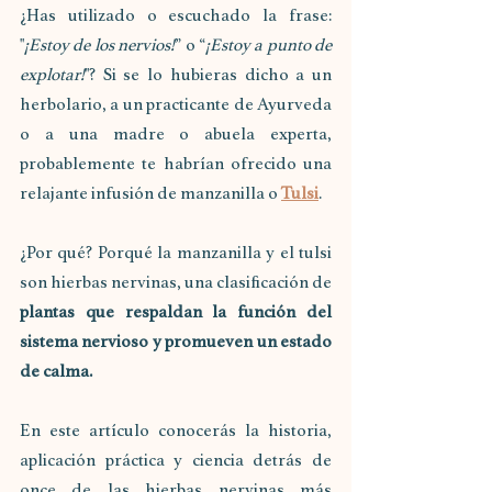
¿Has utilizado o escuchado la frase: 
"
¡Estoy de los nervios!
” o “
¡Estoy a punto de 
explotar!
"? Si se lo hubieras dicho a un 
herbolario, a un practicante de Ayurveda 
o a una madre o abuela experta, 
probablemente te habrían ofrecido una 
relajante infusión de manzanilla o 
Tulsi
.
¿Por qué? Porqué la manzanilla y el tulsi 
son hierbas nervinas, una clasificación de 
plantas que respaldan la función del 
sistema nervioso y promueven un estado 
de calma.
En este artículo conocerás la historia, 
aplicación práctica y ciencia detrás de 
once de las hierbas nervinas más 