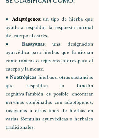
SE CLASIFICAN COMO:
● 
Adaptógenos
: un tipo de hierba que 
ayuda a respaldar la respuesta normal 
del cuerpo al estrés.
● 
Rasayanas
: una designación 
ayurvédica para hierbas que funcionan 
como tónicos o rejuvenecedores para el 
cuerpo y la mente.
● 
Nootrópicos
: hierbas u otras sustancias 
que respaldan la función 
cognitiva.También es posible encontrar 
nervinas combinadas con adaptógenos, 
rasayanas u otros tipos de hierbas en 
varias fórmulas ayurvédicas o herbales 
tradicionales.