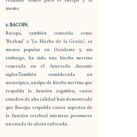
mente.
2. BACOPA 
Bacopa, también conocida como 
"Brahmi" o "La Hierba de la Gracia", es 
menos popular en Occidente y, sin 
embargo, ha sido una hierba nervina 
venerada en el Ayurveda durante 
siglos.También considerada un 
nootrópico, un tipo de hierba nervina que 
respalda la función cognitiva, varios 
estudios de alta calidad han demostrado 
que Bacopa respalda varios aspectos de 
la función cerebral mientras promueve 
un estado de alerta enfocada.