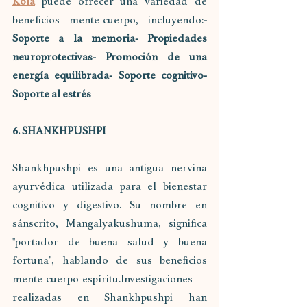
Kola
 puede ofrecer una variedad de 
beneficios mente-cuerpo, incluyendo:
- 
Soporte a la memoria- Propiedades 
neuroprotectivas- Promoción de una 
energía equilibrada- Soporte cognitivo- 
Soporte al estrés
6. SHANKHPUSHPI
Shankhpushpi es una antigua nervina 
ayurvédica utilizada para el bienestar 
cognitivo y digestivo. Su nombre en 
sánscrito, Mangalyakushuma, significa 
"portador de buena salud y buena 
fortuna", hablando de sus beneficios 
mente-cuerpo-espíritu.Investigaciones 
realizadas en Shankhpushpi han 