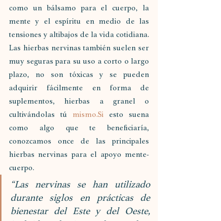
como un bálsamo para el cuerpo, la 
mente y el espíritu en medio de las 
tensiones y altibajos de la vida cotidiana. 
Las hierbas nervinas también suelen ser 
muy seguras para su uso a corto o largo 
plazo, no son tóxicas y se pueden 
adquirir fácilmente en forma de 
suplementos, hierbas a granel o 
cultivándolas tú 
mismo.Si
 esto suena 
como algo que te beneficiaría, 
conozcamos once de las principales 
hierbas nervinas para el apoyo mente-
cuerpo.
“Las nervinas se han utilizado 
durante siglos en prácticas de 
bienestar del Este y del Oeste, 