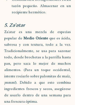
tazón pequeño. Almacenar en un 
recipiente hermético.
5. Za'atar
Za'atar es una mezcla de especias 
popular de 
Medio Oriente
 que es ácida, 
sabrosa y con textura, todo a la vez. 
Tradicionalmente, se usa para sazonar 
todo, desde brochetas a la parrilla hasta 
pan, pero saca lo mejor de muchos 
alimentos. (Para un toque occidental, 
intente rociarlo sobre palomitas de maíz, 
¡mmm!). Debido a que esto combina 
ingredientes frescos y secos, asegúrese 
de usarlo dentro de una semana para 
una frescura óptima.