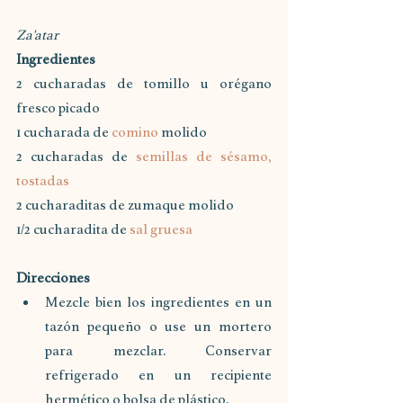
Za'atar
Ingredientes
2 cucharadas de tomillo u orégano 
fresco picado
1 cucharada de 
comino
 molido
2 cucharadas de 
semillas de sésamo, 
tostadas
2 cucharaditas de zumaque molido
1/2 cucharadita de 
sal gruesa
Direcciones
Mezcle bien los ingredientes en un 
tazón pequeño o use un mortero 
para mezclar. Conservar 
refrigerado en un recipiente 
hermético o bolsa de plástico.