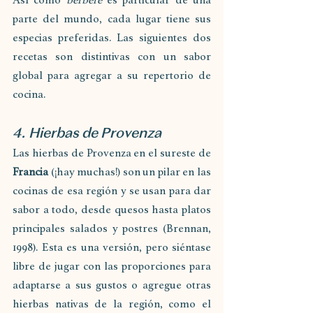
Así como 
berbere
 es particular de una 
parte del mundo, cada lugar tiene sus 
especias preferidas. Las siguientes dos 
recetas son distintivas con un sabor 
global para agregar a su repertorio de 
cocina.
4. Hierbas de Provenza
Las hierbas de Provenza en el sureste de 
Francia
 (¡hay muchas!) son un pilar en las 
cocinas de esa región y se usan para dar 
sabor a todo, desde quesos hasta platos 
principales salados y postres (Brennan, 
1998). Esta es una versión, pero siéntase 
libre de jugar con las proporciones para 
adaptarse a sus gustos o agregue otras 
hierbas nativas de la región, como el 