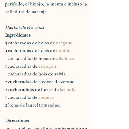
perifollo, el hinojo, la menta e incluso la 
ralladura de naranja.
Hierbas de Provenza
Ingredientes
3 cucharadas de hojas de 
orégano
3 cucharadas de hojas de 
tomillo
1 cucharadita de hojas de 
albahaca
1 cucharadita de 
estragón
1 cucharadita de hoja de salvia
2 cucharadas de ajedrea de verano
2 cucharaditas de flores de 
lavanda
1 cucharadita de 
romero
2 hojas de laurel trituradas.
Direcciones
Combina bien los ingredientes en un 