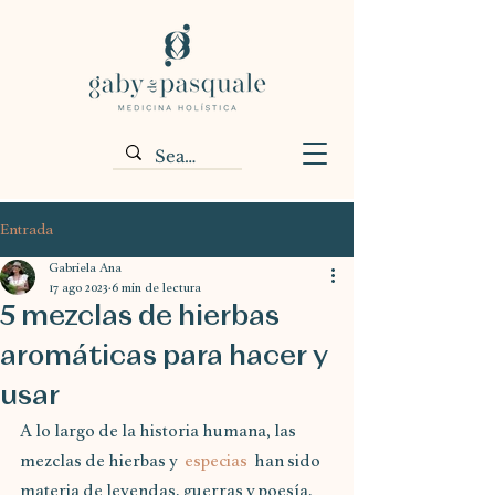
Entrada
Gabriela Ana
17 ago 2023
6 min de lectura
5 mezclas de hierbas
aromáticas para hacer y
usar
A lo largo de la historia humana, las 
mezclas de hierbas y  
especias
  han sido 
materia de leyendas, guerras y poesía, 