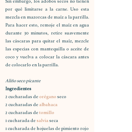
Sin embargo, los adobos secos no tienen 
por qué limitarse a la carne. Uso esta 
mezcla en mazorcas de maíz a la parrilla. 
Para hacer esto, remoje el maíz en agua 
durante 30 minutos, retire suavemente 
las cáscaras para quitar el maíz, mezcle 
las especias con mantequilla o aceite de 
coco y vuelva a colocar la cáscara antes 
de colocarlo en la parrilla.
Aliño seco picante
Ingredientes
2 cucharadas de 
orégano
 seco
2 cucharadas de 
albahaca
2 cucharadas de 
tomillo
1 cucharada de 
salvia
 seca
1 cucharada de hojuelas de pimiento rojo