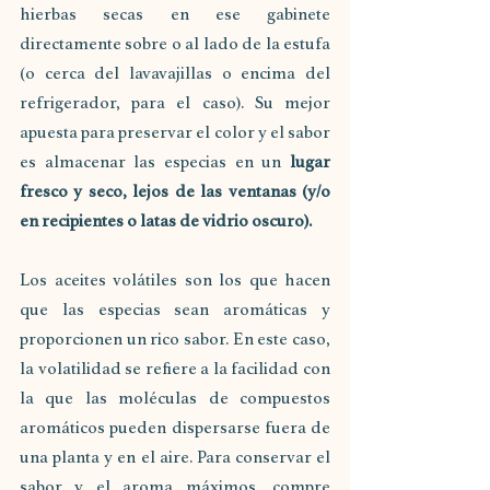
hierbas secas en ese gabinete 
directamente sobre o al lado de la estufa 
(o cerca del lavavajillas o encima del 
refrigerador, para el caso). Su mejor 
apuesta para preservar el color y el sabor 
es almacenar las especias en un 
lugar 
fresco y seco, lejos de las ventanas (y/o 
en recipientes o latas de vidrio oscuro).
Los aceites volátiles son los que hacen 
que las especias sean aromáticas y 
proporcionen un rico sabor. En este caso, 
la volatilidad se refiere a la facilidad con 
la que las moléculas de compuestos 
aromáticos pueden dispersarse fuera de 
una planta y en el aire. Para conservar el 
sabor y el aroma máximos, compre 