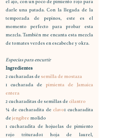
el ajo, con un poco de pimiento rojo para 
darle una patada. Con la llegada de la 
temporada de pepinos, este es el 
momento perfecto para probar esta 
mezcla. También me encanta esta mezcla 
de tomates verdes en escabeche y okra.
Especias para encurtir
Ingredientes
2 cucharadas de 
semilla de mostaza
1 cucharada de 
pimienta de Jamaica 
entera
2 cucharaditas de semillas de 
cilantro
¼ de cucharadita de 
clavo
1 cucharadita 
de 
jengibre
 molido
1 cucharadita de hojuelas de pimiento 
rojo triturado1 hoja de laurel, 