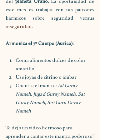
del 
planeta Urano.
 La oportunidad de 
este mes es trabajar con tus patrones 
kármicos sobre seguridad versus 
inseguridad.
Armoniza el 7º Cuerpo (Áurico):
Coma alimentos dulces de color 
amarillo.
Use joyas de citrino o ámbar
Chantra el mantra: 
Ad Guray 
Nameh, Jugad Guray Nameh, Sat 
Guray Nameh, Siri Guru Devay 
Nameh
Te dejo un video hermoso para 
aprender a cantar este mantra poderoso!!