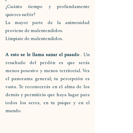
¿Cuánto tiempo y profundamente 
quieres sufrir?
La mayor parte de la animosidad 
proviene de malentendidos.
Límpiate de malentendidos.
A esto se le llama sanar el pasado
 . Un 
resultado del perdón es que serás 
menos posesivo y menos territorial. Ves 
el panorama general; tu percepción es 
vasta. Te reconocerás en el alma de los 
demás y permitirás que haya lugar para 
todos los seres, en tu psique y en el 
mundo.