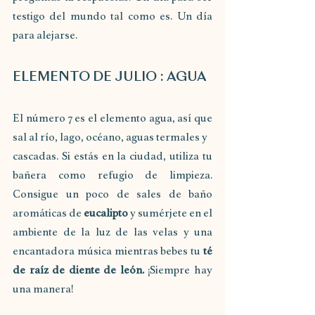
testigo del mundo tal como es. Un día 
para alejarse.
ELEMENTO DE JULIO : AGUA
El número 7 es el elemento agua, así que 
sal al río, lago, océano, aguas termales y
cascadas. Si estás en la ciudad, utiliza tu 
bañera como refugio de limpieza. 
Consigue un poco de sales de baño 
aromáticas de 
eucalipto 
y sumérjete en el 
ambiente de la luz de las velas y una 
encantadora música mientras bebes tu 
té 
de raíz de diente de león.
 ¡Siempre hay 
una manera!