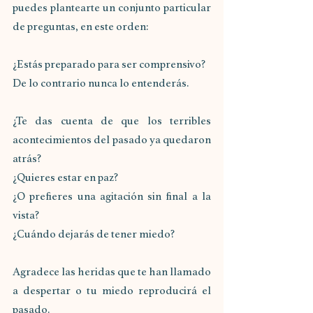
puedes plantearte un conjunto particular 
de preguntas, en este orden:
¿Estás preparado para ser comprensivo?
De lo contrario nunca lo entenderás.
¿Te das cuenta de que los terribles 
acontecimientos del pasado ya quedaron 
atrás?
¿Quieres estar en paz?
¿O prefieres una agitación sin final a la 
vista?
¿Cuándo dejarás de tener miedo?
Agradece las heridas que te han llamado 
a despertar o tu miedo reproducirá el 
pasado.