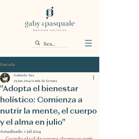
Entrada
Gabriela Ana
29 jun 2024
11 min de lectura
"Adopta el bienestar
holístico: Comienza a
nutrir la mente, el cuerpo
y el alma en julio"
Actualizado:
1 jul 2024
Cuando el sol de verano alcanza su cenit, 