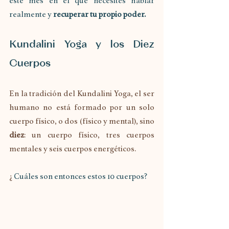
este mes en el que necesites hablar 
realmente y 
recuperar tu propio poder.
Kundalini Yoga y los Diez 
Cuerpos
En la tradición del Kundalini Yoga, el ser 
humano no está formado por un solo 
cuerpo físico, o dos (físico y mental), sino 
diez
: un cuerpo físico, tres cuerpos 
mentales y seis cuerpos energéticos.
¿
 Cuáles son entonces estos 10 cuerpos?