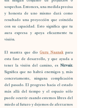
sin ningún conjunto de prejuicios o 
sospechas. Entonces, una medida precisa 
y honesta de uno mismo dará como 
resultado una proyección que coincida 
con su capacidad. Esto significa que tu 
aura expresa y apoya eficazmente tu 
visión.
El mantra que dio 
Guru Naanak
 para 
esta fase de desarrollo, y que ayuda a 
tener la visión del camino, es 
Nirvair.
Significa que no habrá enemigos y, más 
concretamente, ninguna complicación 
del pasado. El progreso hacia el estado 
más allá del tiempo y el espacio sólo 
puede ocurrir cuando estemos libres del 
miedo al futuro y dejemos de aferrarnos 