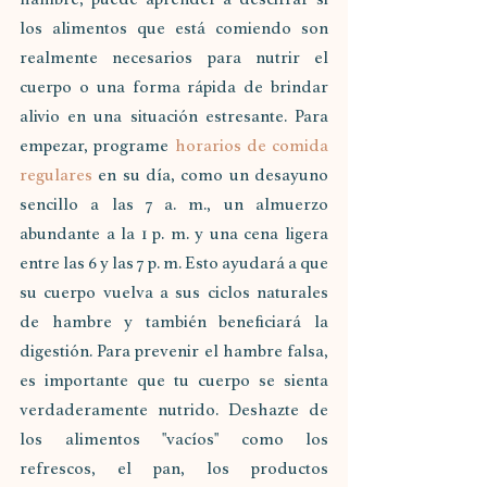
los alimentos que está comiendo son 
realmente necesarios para nutrir el 
cuerpo o una forma rápida de brindar 
alivio en una situación estresante. Para 
empezar, programe 
horarios de comida 
regulares
 en su día, como un desayuno 
sencillo a las 7 a. m., un almuerzo 
abundante a la 1 p. m. y una cena ligera 
entre las 6 y las 7 p. m. Esto ayudará a que 
su cuerpo vuelva a sus ciclos naturales 
de hambre y también beneficiará la 
digestión. Para prevenir el hambre falsa, 
es importante que tu cuerpo se sienta 
verdaderamente nutrido. Deshazte de 
los alimentos "vacíos" como los 
refrescos, el pan, los productos 