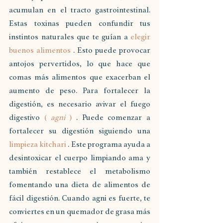
acumulan en el tracto gastrointestinal. 
Estas toxinas pueden confundir tus 
instintos naturales que te guían a 
elegir 
buenos alimentos
 . Esto puede provocar 
antojos pervertidos, lo que hace que 
comas más alimentos que exacerban el 
aumento de peso. Para fortalecer la 
digestión, es necesario avivar el fuego 
digestivo 
(
agni
)
 . Puede comenzar a 
fortalecer su digestión siguiendo una 
limpieza kitchari
 . Este programa ayuda a 
desintoxicar el cuerpo limpiando ama y 
también restablece el metabolismo 
fomentando una dieta de alimentos de 
fácil digestión. Cuando agni es fuerte, te 
conviertes en un quemador de grasa más 