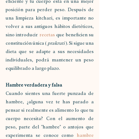
eficiente y tu cuerpo está en una mejor 
posición para perder peso. Después de 
una limpieza kitchari, es importante no 
volver a sus antiguos hábitos dietéticos, 
sino introducir 
recetas
 que beneficien su 
constitución única ( 
prakruti
 ). Si sigue una 
dieta que se adapte a sus necesidades 
individuales, podrá mantener un peso 
equilibrado a largo plazo.
Hambre verdadera y falsa
Cuando sientes una fuerte punzada de 
hambre, ¿alguna vez te has parado a 
pensar si realmente es alimento lo que tu 
cuerpo necesita? Con el aumento de 
peso, parte del "hambre" o antojos que 
experimenta se conoce como 
hambre 