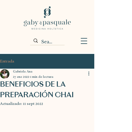
Entrada
Gabriela Ana
27 ene 2022
1 min de lectura
BENEFICIOS DE LA
PREPARACIÓN CHAI
Actualizado:
11 sept 2022