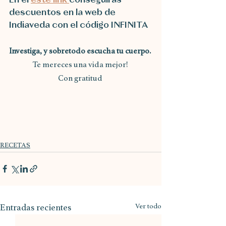
En el 
este link 
conseguirás 
descuentos en la web de 
Indiaveda con el código INFINITA
Investiga, y sobretodo escucha tu cuerpo. 
Te mereces una vida mejor! 
Con gratitud 
RECETAS
Entradas recientes
Ver todo