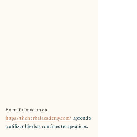
En mi formación en
https://theherbalacademy.com/
  aprendo 
a utilizar hierbas con fines terapeúticos.