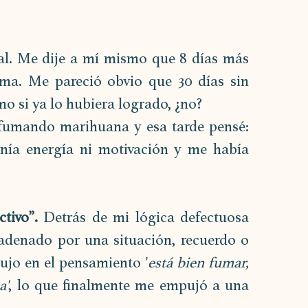
al. Me dije a mí mismo que 8 días más 
ma. Me pareció obvio que 30 días sin 
mo si ya lo hubiera logrado, ¿no? 
 fumando marihuana y esa tarde pensé: 
enía energía ni motivación y me había 
tivo”.
 Detrás de mi lógica defectuosa 
denado por una situación, recuerdo o 
ujo en el pensamiento '
está bien fumar, 
a'
, lo que finalmente me empujó a una 