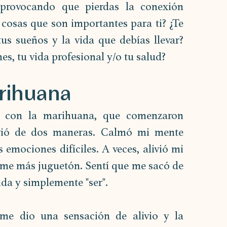
provocando que pierdas la conexión 
cosas que son importantes para ti? ¿Te 
us sueños y la vida que debías llevar? 
s, tu vida profesional y/o tu salud?
arihuana
s con la marihuana, que comenzaron 
vió de dos maneras. Calmó mi mente 
 emociones difíciles. A veces, alivió mi 
rme más juguetón. Sentí que me sacó de 
ida y simplemente "ser". 
e dio una sensación de alivio y la 