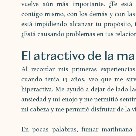
vuelve aún más importante. ¿Te está 
contigo mismo, con los demás y con las 
está impidiendo alcanzar tu propósito, t
¿Está causando problemas en tus relacione
El atractivo de la m
Al recordar mis primeras experiencia
cuando tenía 13 años, veo que me sir
hiperactiva. Me ayudó a dejar de lado las
ansiedad y mi enojo y me permitió senti
mi cabeza y me permitió disfrutar de la v
En pocas palabras, fumar marihuana m