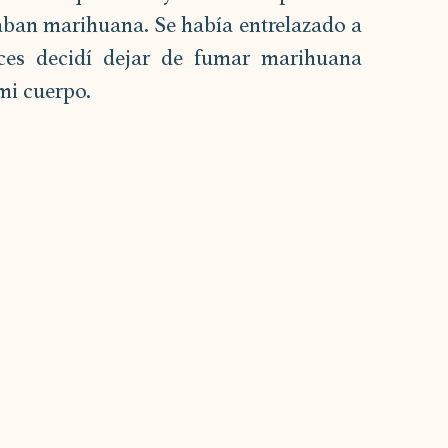
ban marihuana. Se había entrelazado a 
ces decidí dejar de fumar marihuana 
mi cuerpo.