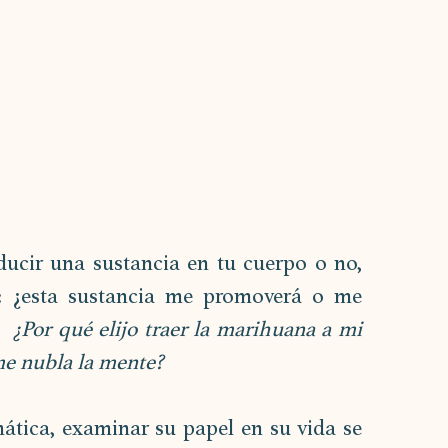
ucir una sustancia en tu cuerpo o no, 
: ¿esta sustancia me promoverá o me 
  
¿Por qué elijo traer la marihuana a mi 
me nubla la mente?
tica, examinar su papel en su vida se 