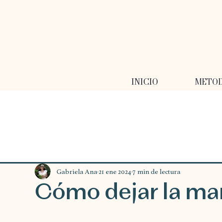
INICIO
METO
Gabriela Ana
21 ene 2024
7 min de lectura
Cómo dejar la ma