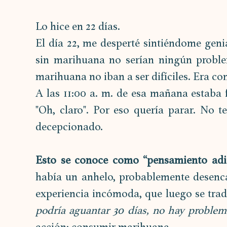
Lo hice en 22 días. 
El día 22, me desperté sintiéndome geni
sin marihuana no serían ningún proble
marihuana no iban a ser difíciles. Era co
A las 11:00 a. m. de esa mañana estaba
"Oh, claro". Por eso quería parar. No t
decepcionado. 
Esto se conoce como “pensamiento adic
había un anhelo, probablemente desenca
experiencia incómoda, que luego se trad
podría aguantar 30 días, no hay problem