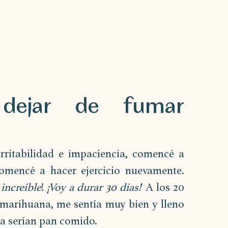
dejar de fumar 
ritabilidad e impaciencia, comencé a 
omencé a hacer ejercicio nuevamente. 
 increíble
! 
¡Voy a durar 30 días!
' A los 20 
marihuana, me sentía muy bien y lleno 
na serían pan comido.