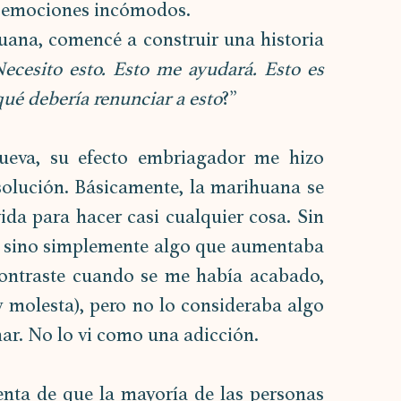
 emociones incómodos. 
uana, comencé a construir una historia 
Necesito esto. Esto me ayudará. Esto es 
qué debería renunciar a esto
?” 
ueva, su efecto embriagador me hizo 
olución. Básicamente, la marihuana se 
ida para hacer casi cualquier cosa. Sin 
, sino simplemente algo que aumentaba 
ontraste cuando se me había acabado, 
y molesta), pero no lo consideraba algo 
ar. No lo vi como una adicción. 
nta de que la mayoría de las personas 