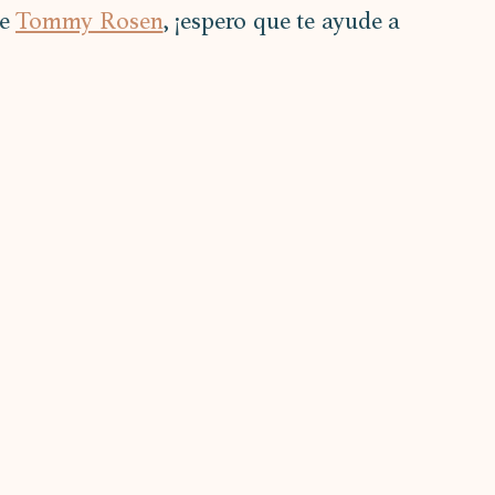
e 
Tommy Rosen
, ¡espero que te ayude a 