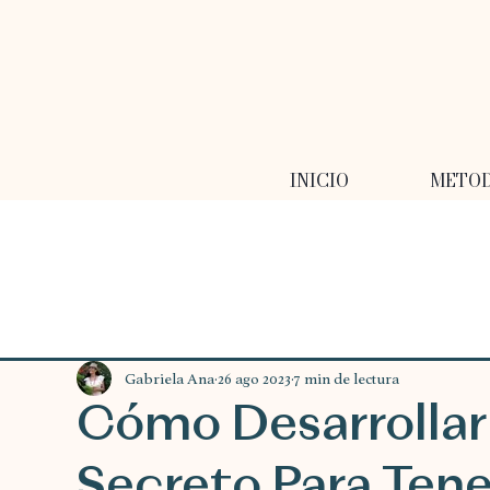
INICIO
METO
Gabriela Ana
26 ago 2023
7 min de lectura
Cómo Desarrollar 
Secreto Para Tene