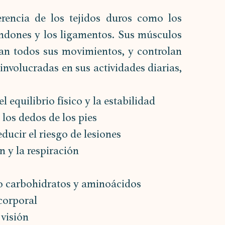
rencia de los tejidos duros como los 
endones y los ligamentos. Sus músculos 
tan todos sus movimientos, y controlan 
nvolucradas en sus actividades diarias, 
 equilibrio físico y la estabilidad
 los dedos de los pies
ucir el riesgo de lesiones
n y la respiración
 carbohidratos y aminoácidos
corporal
visión