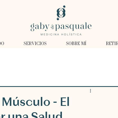
DO
SERVICIOS
SOBRE MÍ
RETI
Músculo - El
r una Salud