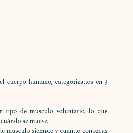
l cuerpo humano, categorizados en 3 
n tipo de músculo voluntario, lo que 
y cuándo se mueve.
o de músculo siempre y cuando conozcas 