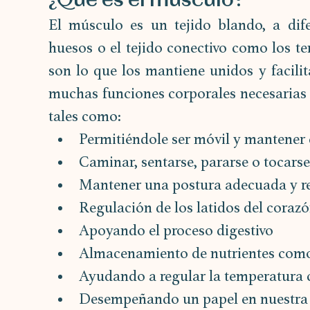
¿Qué es el músculo?
El músculo es un tejido blando, a dife
huesos o el tejido conectivo como los t
son lo que los mantiene unidos y facili
muchas funciones corporales necesarias i
tales como:
Permitiéndole ser móvil y mantener el
Caminar, sentarse, pararse o tocarse
Mantener una postura adecuada y red
Regulación de los latidos del corazó
Apoyando el proceso digestivo
Almacenamiento de nutrientes como
Ayudando a regular la temperatura 
Desempeñando un papel en nuestra 