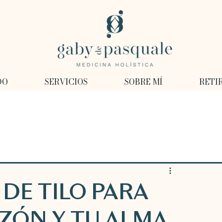
DO
SERVICIOS
SOBRE MÍ
RETI
DE TILO PARA
ZÓN Y TU ALMA