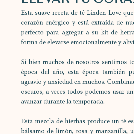
Esta suave receta de té Linden Love qu
corazón enérgico y está extraída de nu
perfecto para agregar a su kit de her
forma de elevarse emocionalmente y alivia
Si bien muchos de nosotros sentimos tod
época del año, esta época también pu
agravio y ansiedad en muchos. Combinado
oscuros, a veces todos podemos usar un
avanzar durante la temporada.
Esta mezcla de hierbas produce un té es
bálsamo de limón, rosa y manzanilla, u