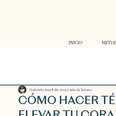
INICIO
METO
Gabriela Ana
8 dic 2023
2 min de lectura
CÓMO HACER TÉ 
ELEVAR TU CORA