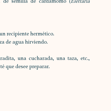
a de semilla de cardamomo (
Elettaria 
un recipiente hermético.
za de agua hirviendo.
dita, una cucharada, una taza, etc., 
té que desee preparar.