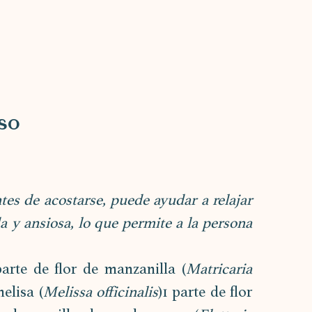
so
es de acostarse, puede ayudar a relajar 
 y ansiosa, lo que permite a la persona 
parte de flor de manzanilla (
Matricaria 
elisa (
Melissa officinalis
)1 parte de flor 