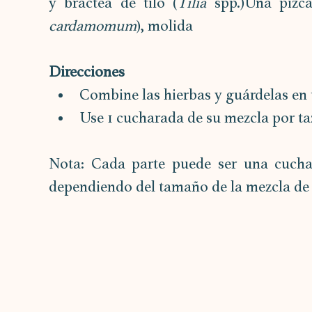
y bráctea de tilo (
Tilia 
spp.)Una pizc
cardamomum
), molida
Direcciones
Combine las hierbas y guárdelas en 
Use 1 cucharada de su mezcla por ta
Nota: Cada parte puede ser una cuchara
dependiendo del tamaño de la mezcla de 