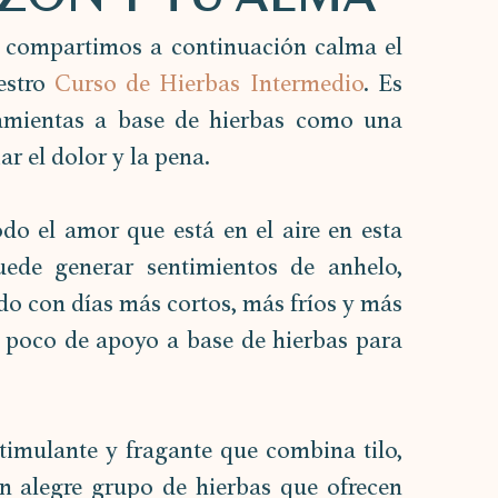
e compartimos a continuación calma el 
estro 
Curso de Hierbas Intermedio
. Es 
ramientas a base de hierbas como una 
r el dolor y la pena.
o el amor que está en el aire en esta 
ede generar sentimientos de anhelo, 
 con días más cortos, más fríos y más 
 poco de apoyo a base de hierbas para 
timulante y fragante que combina tilo, 
n alegre grupo de hierbas que ofrecen 