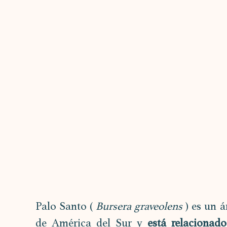
Palo Santo ( 
Bursera graveolens
 ) es un 
de América del Sur y 