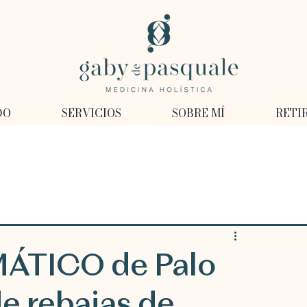
DO
SERVICIOS
SOBRE MÍ
RETI
ÁTICO de Palo
de rebajas de