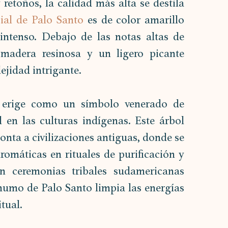
 retoños, la calidad más alta se destila 
cial de Palo Santo
 es de color amarillo 
intenso. Debajo de las notas altas de 
madera resinosa y un ligero picante 
ejidad intrigante.
 erige como un símbolo venerado de 
l en las culturas indígenas. Este árbol 
onta a civilizaciones antiguas, donde se 
romáticas en rituales de purificación y 
en ceremonias tribales sudamericanas 
l humo de Palo Santo limpia las energías 
tual.