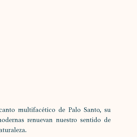
nto multifacético de Palo Santo, su 
modernas renuevan nuestro sentido de 
aturaleza.