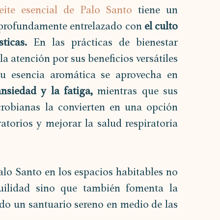
eite esencial de Palo Santo
 tiene un 
 profundamente entrelazado con
 el culto 
sticas. 
En las prácticas de bienestar 
 atención por sus beneficios versátiles 
 Su esencia aromática se aprovecha en 
 ansiedad y la fatiga,
 mientras que sus 
crobianas la convierten en una opción 
atorios y mejorar la salud respiratoria 
alo Santo en los espacios habitables no 
ilidad sino que también fomenta la 
ndo un santuario sereno en medio de las 