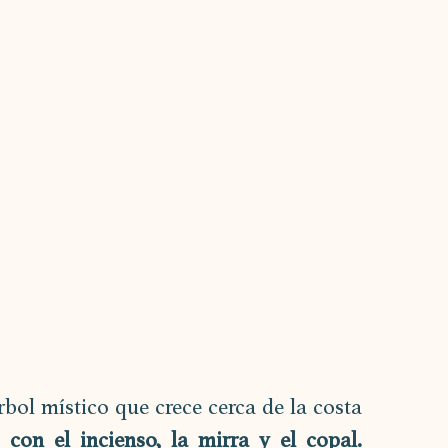
árbol místico que crece cerca de la costa 
está relacionado con el incienso, la mirra y el copal. 