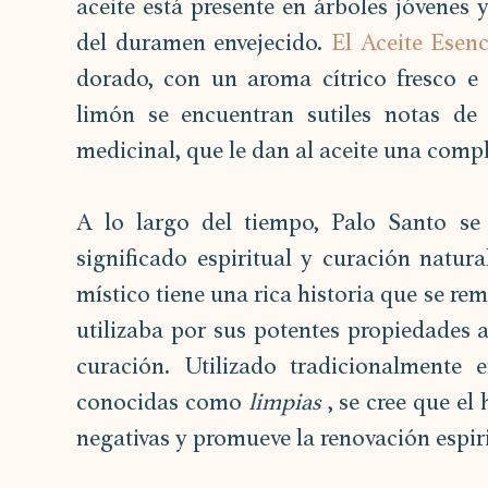
aceite está presente en árboles jóvenes y
del duramen envejecido. 
El Aceite Esen
dorado, con un aroma cítrico fresco e 
limón se encuentran sutiles notas de 
medicinal, que le dan al aceite una compl
A lo largo del tiempo, Palo Santo se
significado espiritual y curación natura
místico tiene una rica historia que se rem
utilizaba por sus potentes propiedades a
curación. Utilizado tradicionalmente 
conocidas como 
limpias
 , se cree que e
negativas y promueve la renovación espiri