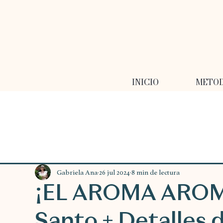
INICIO
METO
Gabriela Ana
26 jul 2024
8 min de lectura
¡EL AROMA AROM
Santo + Detalles 