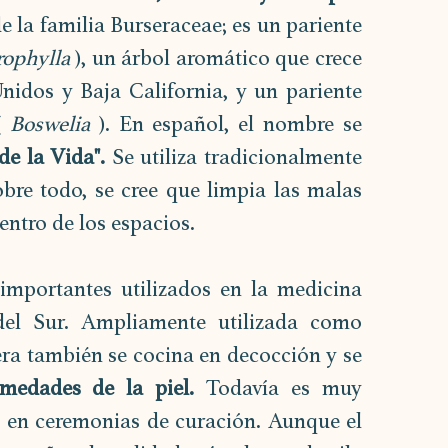
la familia Burseraceae; es un pariente 
rophylla
 ), un árbol aromático que crece 
nidos y Baja California, y un pariente 
( 
Boswelia
 ). En español, el nombre se 
e la Vida".
 Se utiliza tradicionalmente 
sobre todo, se cree que limpia las malas 
entro de los espacios.
mportantes utilizados en la medicina 
del Sur. Ampliamente utilizada como 
ra también se cocina en decocción y se 
rmedades de la piel.
 Todavía es muy 
 en ceremonias de curación. Aunque el 