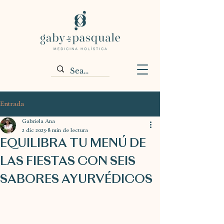
Entrada
Gabriela Ana
2 dic 2023
8 min de lectura
EQUILIBRA TU MENÚ DE
LAS FIESTAS CON SEIS
SABORES AYURVÉDICOS