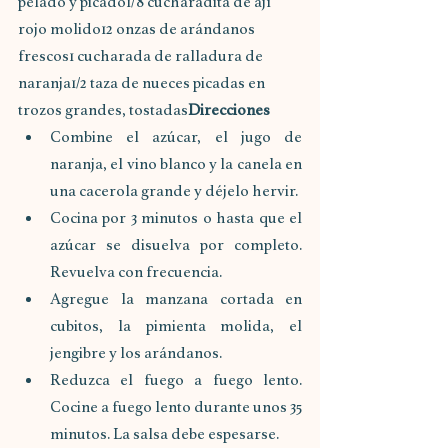
pelado y picado1/8 cucharadita de ají 
rojo molido12 onzas de arándanos 
frescos1 cucharada de ralladura de 
naranja1/2 taza de nueces picadas en 
trozos grandes, tostadas
Direcciones
Combine el azúcar, el jugo de 
naranja, el vino blanco y la canela en 
una cacerola grande y déjelo hervir.
Cocina por 3 minutos o hasta que el 
azúcar se disuelva por completo. 
Revuelva con frecuencia. 
Agregue la manzana cortada en 
cubitos, la pimienta molida, el 
jengibre y los arándanos.
Reduzca el fuego a fuego lento. 
Cocine a fuego lento durante unos 35 
minutos. La salsa debe espesarse. 