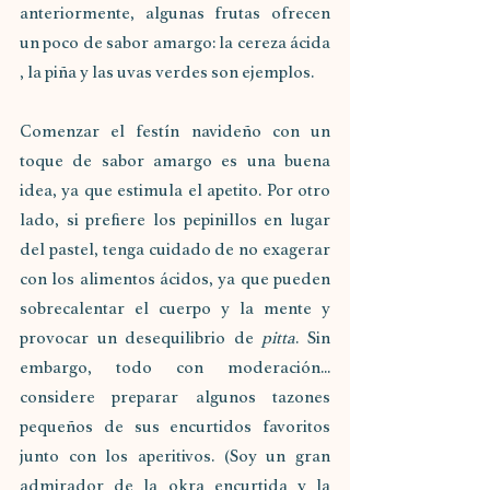
anteriormente, algunas frutas ofrecen 
un poco de sabor amargo: la cereza ácida 
, la piña y las uvas verdes son ejemplos.
Comenzar el festín navideño con un 
toque de sabor amargo es una buena 
idea, ya que estimula el apetito. Por otro 
lado, si prefiere los pepinillos en lugar 
del pastel, tenga cuidado de no exagerar 
con los alimentos ácidos, ya que pueden 
sobrecalentar el cuerpo y la mente y 
provocar un desequilibrio de 
pitta
. Sin 
embargo, todo con moderación... 
considere preparar algunos tazones 
pequeños de sus encurtidos favoritos 
junto con los aperitivos. (Soy un gran 
admirador de la okra encurtida y la 