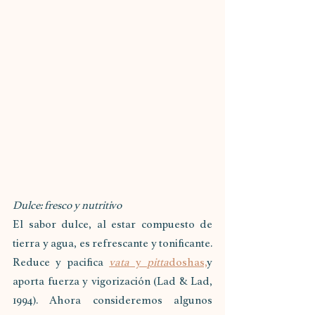
Dulce: fresco y nutritivo
El sabor dulce, al estar compuesto de 
tierra y agua, es refrescante y tonificante. 
Reduce y pacifica 
vata
 y 
pitta
doshas,
y 
aporta fuerza y vigorización (Lad & Lad, 
1994). Ahora consideremos algunos 