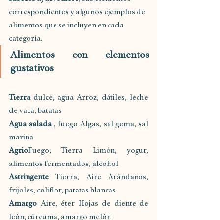
correspondientes y algunos ejemplos de 
alimentos que se incluyen en cada 
categoría.
Alimentos con elementos 
gustativos
Tierra 
dulce, agua Arroz, dátiles, leche 
de vaca, batatas
Agua salada 
, fuego Algas, sal gema, sal 
marina 
Agrio
Fuego, Tierra Limón, yogur, 
alimentos fermentados, alcohol 
Astringente 
Tierra, Aire Arándanos, 
frijoles, coliflor, patatas blancas 
Amargo 
Aire, éter Hojas de diente de 
león, cúrcuma, amargo melón