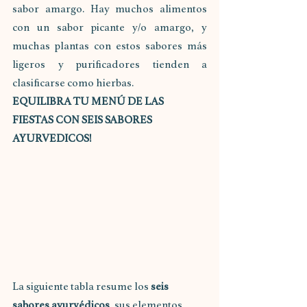
sabor amargo. Hay muchos alimentos 
con un sabor picante y/o amargo, y 
muchas plantas con estos sabores más 
ligeros y purificadores tienden a 
clasificarse como hierbas.
EQUILIBRA TU MENÚ DE LAS 
FIESTAS CON SEIS SABORES 
AYURVEDICOS!
La siguiente tabla resume los 
seis 
sabores ayurvédicos
, sus elementos 