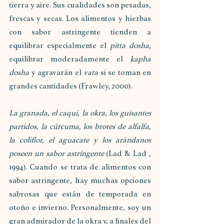
tierra y aire. Sus cualidades son pesadas, 
frescas y secas. Los alimentos y hierbas 
con sabor astringente tienden a 
equilibrar especialmente el 
pitta dosha
, 
equilibrar moderadamente el 
kapha 
dosha
 y agravarán el 
vata
 si se toman en 
grandes cantidades (Frawley, 2000). 
La granada, el caqui, la okra, los guisantes 
partidos, la cúrcuma, los brotes de alfalfa, 
la coliflor, el aguacate y los arándanos 
poseen un sabor astringente 
(Lad & Lad , 
1994). Cuando se trata de alimentos con 
sabor astringente, hay muchas opciones 
sabrosas que están de temporada en 
otoño e invierno. Personalmente, soy un 
gran admirador de la okra y, a finales del 