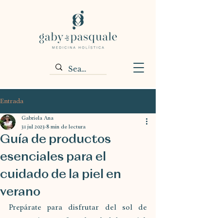
Entrada
Gabriela Ana
31 jul 2023
8 min de lectura
Guía de productos
esenciales para el
cuidado de la piel en
verano
Prepárate para disfrutar del sol de 