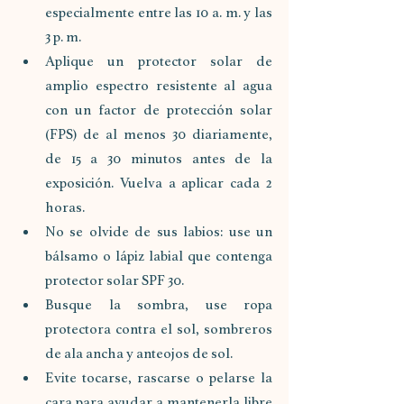
especialmente entre las 10 a. m. y las 
3 p. m.
Aplique un protector solar de 
amplio espectro resistente al agua 
con un factor de protección solar 
(FPS) de al menos 30 diariamente, 
de 15 a 30 minutos antes de la 
exposición. Vuelva a aplicar cada 2 
horas.
No se olvide de sus labios: use un 
bálsamo o lápiz labial que contenga 
protector solar SPF 30.
Busque la sombra, use ropa 
protectora contra el sol, sombreros 
de ala ancha y anteojos de sol.
Evite tocarse, rascarse o pelarse la 
cara para ayudar a mantenerla libre 