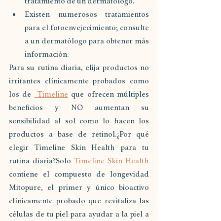
tratamiento de un dermatólogo.
Existen numerosos tratamientos 
para el fotoenvejecimiento; consulte 
a un dermatólogo para obtener más 
información.
Para su rutina diaria, elija productos no 
irritantes clínicamente probados como 
los de 
 Timeline
 que ofrecen múltiples 
beneficios y NO aumentan su 
sensibilidad al sol como lo hacen los 
productos a base de retinol.¿Por qué 
elegir Timeline Skin Health para tu 
rutina diaria?Solo 
Timeline Skin Health
contiene el compuesto de longevidad 
Mitopure, el primer y único bioactivo 
clínicamente probado que revitaliza las 
células de tu piel para ayudar a la piel a 