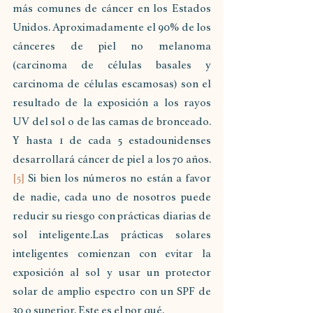
más comunes de cáncer en los Estados 
Unidos. Aproximadamente el 90% de los 
cánceres de piel no melanoma 
(carcinoma de células basales y 
carcinoma de células escamosas) son el 
resultado de la exposición a los rayos 
UV del sol o de las camas de bronceado. 
Y hasta 1 de cada 5 estadounidenses 
desarrollará cáncer de piel a los 70 años.
[5]
 Si bien los números no están a favor 
de nadie, cada uno de nosotros puede 
reducir su riesgo con prácticas diarias de 
sol inteligente.Las prácticas solares 
inteligentes comienzan con evitar la 
exposición al sol y usar un protector 
solar de amplio espectro con un SPF de 
30 o superior. Este es el por qué.