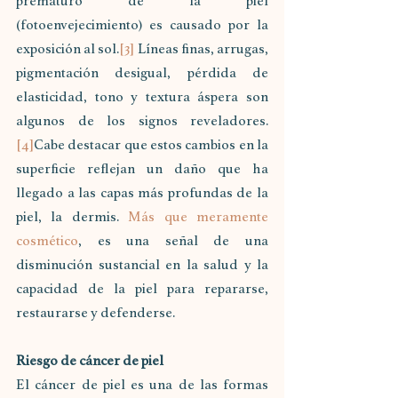
prematuro de la piel 
(fotoenvejecimiento) es causado por la 
exposición al sol.
[3]
 Líneas finas, arrugas, 
pigmentación desigual, pérdida de 
elasticidad, tono y textura áspera son 
algunos de los signos reveladores.
[4]
Cabe destacar que estos cambios en la 
superficie reflejan un daño que ha 
llegado a las capas más profundas de la 
piel, la dermis. 
Más que meramente 
cosmético
, es una señal de una 
disminución sustancial en la salud y la 
capacidad de la piel para repararse, 
restaurarse y defenderse.
Riesgo de cáncer de piel
El cáncer de piel es una de las formas 