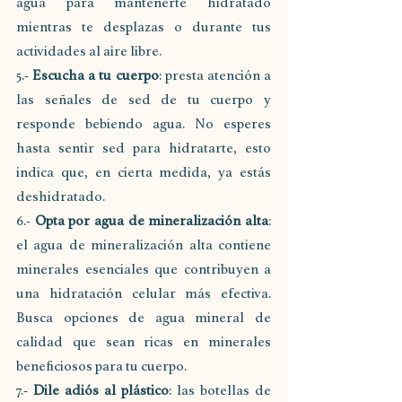
agua para mantenerte hidratado 
mientras te desplazas o durante tus 
actividades al aire libre.
5.- 
Escucha a tu cuerpo
: presta atención a 
las señales de sed de tu cuerpo y 
responde bebiendo agua. No esperes 
hasta sentir sed para hidratarte, esto 
indica que, en cierta medida, ya estás 
deshidratado.
6.- 
Opta por agua de mineralización alta
: 
el agua de mineralización alta contiene 
minerales esenciales que contribuyen a 
una hidratación celular más efectiva. 
Busca opciones de agua mineral de 
calidad que sean ricas en minerales 
beneficiosos para tu cuerpo.
7.- 
Dile adiós al plástico
: las botellas de 