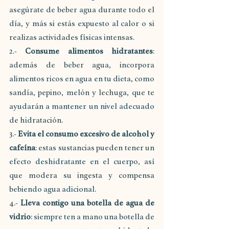
asegúrate de beber agua durante todo el 
día, y más si estás expuesto al calor o si 
realizas actividades físicas intensas.
2.- 
Consume alimentos hidratantes
: 
además de beber agua, incorpora 
alimentos ricos en agua en tu dieta, como 
sandía, pepino, melón y lechuga, que te 
ayudarán a mantener un nivel adecuado 
de hidratación.
3.- 
Evita el consumo excesivo de alcohol y 
cafeína
: estas sustancias pueden tener un 
efecto deshidratante en el cuerpo, así 
que modera su ingesta y compensa 
bebiendo agua adicional.
4.- 
Lleva contigo una botella de agua de 
vidrio
: siempre ten a mano una botella de 