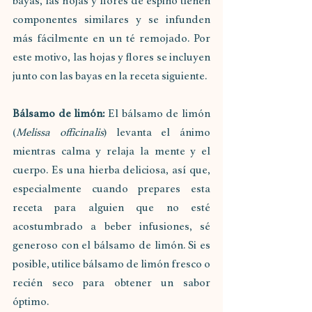
bayas, las hojas y flores de espino tienen 
componentes similares y se infunden 
más fácilmente en un té remojado. Por 
este motivo, las hojas y flores se incluyen 
junto con las bayas en la receta siguiente.
Bálsamo de limón: 
El bálsamo de limón 
(
Melissa officinalis
) levanta el ánimo 
mientras calma y relaja la mente y el 
cuerpo. Es una hierba deliciosa, así que, 
especialmente cuando prepares esta 
receta para alguien que no esté 
acostumbrado a beber infusiones, sé 
generoso con el bálsamo de limón. Si es 
posible, utilice bálsamo de limón fresco o 
recién seco para obtener un sabor 
óptimo. 