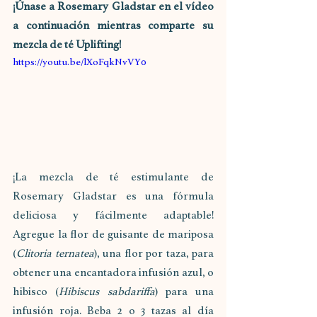
¡Únase a Rosemary Gladstar en el vídeo 
a continuación mientras comparte su 
mezcla de té Uplifting!
https://youtu.be/lXoFqkNvVY0
¡La mezcla de té estimulante de 
Rosemary Gladstar es una fórmula 
deliciosa y fácilmente adaptable! 
Agregue la flor de guisante de mariposa 
(
Clitoria ternatea
), una flor por taza, para 
obtener una encantadora infusión azul, o 
hibisco (
Hibiscus sabdariffa
) para una 
infusión roja. Beba 2 o 3 tazas al día 