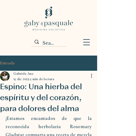
Entrada
Gabriela Ana
15 dic 2023
5 min de lectura
Espino: Una hierba del
espíritu y del corazón,
para dolores del alma
¡Estamos encantados de que la 
reconocida herbolaria Rosemary 
Gladstar comparta una receta de mezcla 