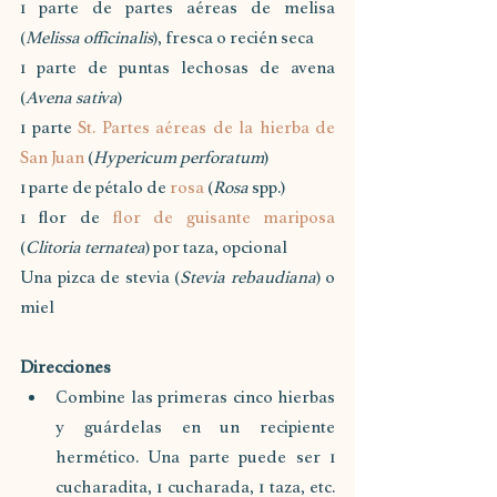
1 parte de partes aéreas de melisa 
(
Melissa officinalis
), fresca o recién seca
1 parte de puntas lechosas de avena 
(
Avena sativa
)
1 parte 
St. Partes aéreas de la hierba de 
San Juan
 (
Hypericum perforatum
)
1 parte de pétalo de 
rosa
 (
Rosa
 spp.)
1 flor de 
flor de guisante mariposa
(
Clitoria ternatea
) por taza, opcional
Una pizca de stevia (
Stevia rebaudiana
) o 
miel
Direcciones
Combine las primeras cinco hierbas 
y guárdelas en un recipiente 
hermético. Una parte puede ser 1 
cucharadita, 1 cucharada, 1 taza, etc. 