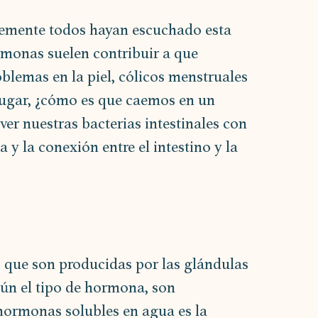
blemente todos hayan escuchado esta 
rmonas suelen contribuir a que 
lemas en la piel, cólicos menstruales 
 lugar, ¿cómo es que caemos en un 
er nuestras bacterias intestinales con 
 y la conexión entre el intestino y la 
que son producidas por las glándulas 
gún el tipo de hormona, son 
 hormonas solubles en agua es la 