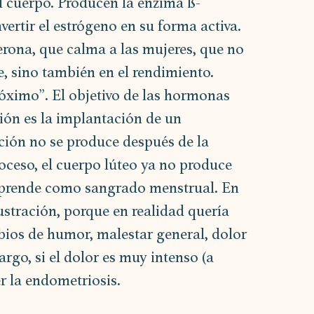
l cuerpo. Producen la enzima ß-
ertir el estrógeno en su forma activa. 
rona, que calma a las mujeres, que no 
e, sino también en el rendimiento. 
óximo”. El objetivo de las hormonas 
ión es la implantación de un 
ción no se produce después de la 
oceso, el cuerpo lúteo ya no produce 
rende como sangrado menstrual. En 
ustración, porque en realidad quería 
os de humor, malestar general, dolor 
go, si el dolor es muy intenso (a 
r la endometriosis.