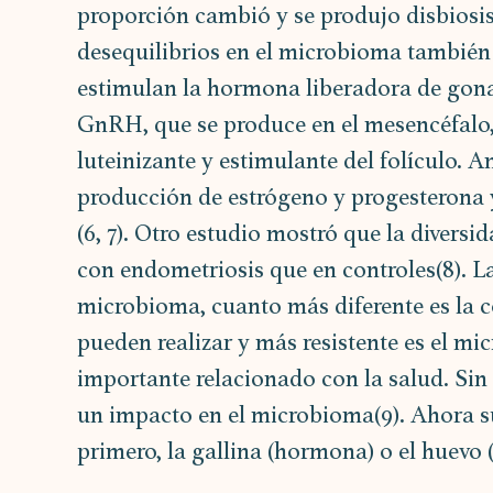
proporción cambió y se produjo disbiosis (
desequilibrios en el microbioma también
estimulan la hormona liberadora de gona
GnRH, que se produce en el mesencéfalo,
luteinizante y estimulante del folículo.
producción de estrógeno y progesterona 
(6, 7). Otro estudio mostró que la diversi
con endometriosis que en controles(8). La 
microbioma, cuanto más diferente es la 
pueden realizar y más resistente es el mi
importante relacionado con la salud. Sin
un impacto en el microbioma(9). Ahora s
primero, la gallina (hormona) o el huevo