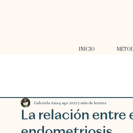
INICIO
METO
Gabriela Ana
4 ago 2022
5 min de lectura
La relación entre e
endometriosis