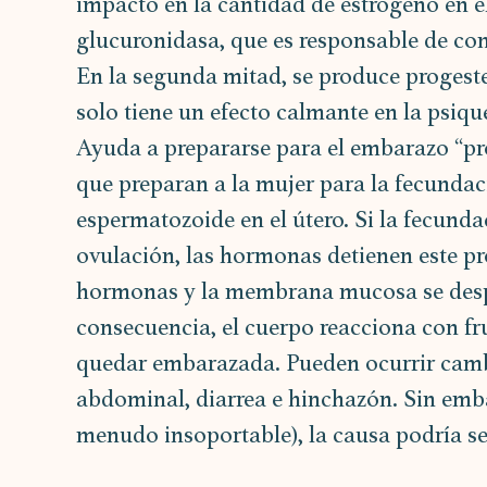
impacto en la cantidad de estrógeno en e
glucuronidasa, que es responsable de conv
En la segunda mitad, se produce progeste
solo tiene un efecto calmante en la psiqu
Ayuda a prepararse para el embarazo “pr
que preparan a la mujer para la fecundac
espermatozoide en el útero. Si la fecunda
ovulación, las hormonas detienen este pr
hormonas y la membrana mucosa se desp
consecuencia, el cuerpo reacciona con fr
quedar embarazada. Pueden ocurrir cambi
abdominal, diarrea e hinchazón. Sin embar
menudo insoportable), la causa podría se