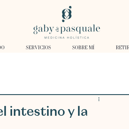
DO
SERVICIOS
SOBRE MÍ
RETI
l intestino y la