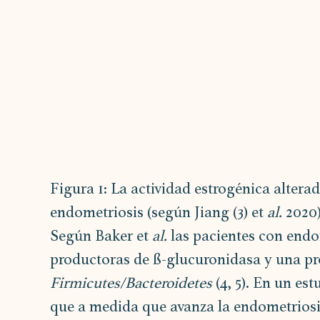
Figura 1: La actividad estrogénica altera
endometriosis (según Jiang (3) et 
al.
 2020)
Según Baker et 
al. 
las pacientes con endo
productoras de ß-glucuronidasa y una pr
Firmicutes/Bacteroidetes
 (4, 5). En un e
que a medida que avanza la endometriosis