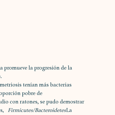
da promueve la progresión de la 
.
metriosis tenían más bacterias 
oporción pobre de 
studio con ratones, se pudo demostrar 
,   
Firmicutes/Bacteroidetes
La 