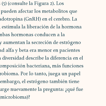
5) (consulte la Figura 2). Los 
 pueden afectar los metabolitos que 
dotropina (GnRH) en el cerebro. La 
 estimula la liberación de la hormona 
 Ambas hormonas conducen a la 
y aumentan la secreción de estrógeno 
dad alfa y beta era menor en pacientes 
diversidad describe la diferencia en el 
composición bacteriana, más funciones 
crobioma. Por lo tanto, juega un papel 
 embargo, el estrógeno también tiene 
urge nuevamente la pregunta: ¿qué fue 
 (microbioma)?