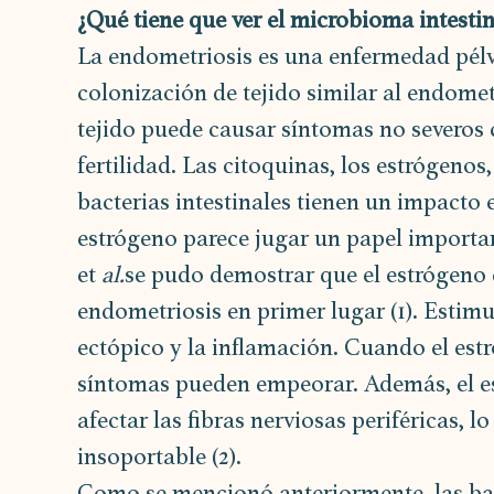
¿Qué tiene que ver el microbioma intesti
La endometriosis es una enfermedad pélv
colonización de tejido similar al endomet
tejido puede causar síntomas no severos 
fertilidad. Las citoquinas, los estrógenos
bacterias intestinales tienen un impacto e
estrógeno parece jugar un papel importa
et 
al.
se pudo demostrar que el estrógeno 
endometriosis en primer lugar (1). Estimu
ectópico y la inflamación. Cuando el estr
síntomas pueden empeorar. Además, el es
afectar las fibras nerviosas periféricas, l
insoportable (2).
Como se mencionó anteriormente, las bacte