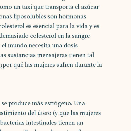
como un taxi que transporta el azúcar 
monas liposolubles son hormonas 
colesterol es esencial para la vida y es 
 demasiado colesterol en la sangre 
o el mundo necesita una dosis 
stas sustancias mensajeras tienen tal 
¿por qué las mujeres sufren durante la 
r, se produce más estrógeno. Una 
timiento del útero (y que las mujeres 
bacterias intestinales tienen un 