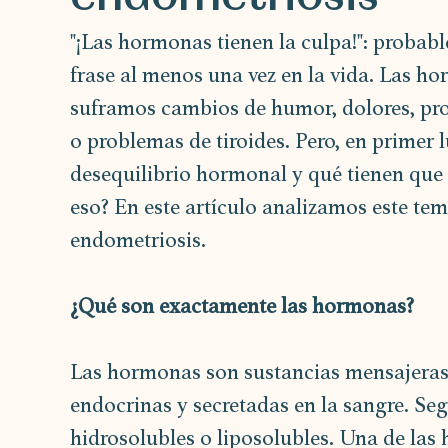
"¡Las hormonas tienen la culpa!": proba
frase al menos una vez en la vida. Las ho
suframos cambios de humor, dolores, prob
o problemas de tiroides. Pero, en primer
desequilibrio hormonal y qué tienen que v
eso? En este artículo analizamos este tema
endometriosis.
¿Qué son exactamente las hormonas?
Las hormonas son sustancias mensajeras 
endocrinas y secretadas en la sangre. Se
hidrosolubles o liposolubles. Una de las