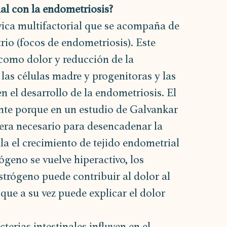
nal con la endometriosis?
ica multifactorial que se acompaña de 
rio (focos de endometriosis). Este 
como dolor y reducción de la 
, las células madre y progenitoras y las 
n el desarrollo de la endometriosis. El 
nte porque en un estudio de Galvankar 
era necesario para desencadenar la 
la el crecimiento de tejido endometrial 
ógeno se vuelve hiperactivo, los 
trógeno puede contribuir al dolor al 
o que a su vez puede explicar el dolor 
rias intestinales influyen en el 