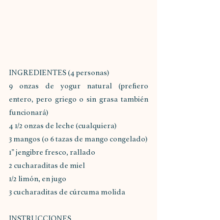
INGREDIENTES (4 personas)
9 onzas de yogur natural (prefiero 
entero, pero griego o sin grasa también 
funcionará)
4 1/2 onzas de leche (cualquiera)
3 mangos (o 6 tazas de mango congelado)
1” jengibre fresco, rallado
2 cucharaditas de miel
1/2 limón, en jugo
3 cucharaditas de cúrcuma molida
INSTRUCCIONES