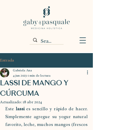
Entrada
Gabriela Ana
4 jun 2023
1 min de lectura
LASSI DE MANGO Y
CÚRCUMA
Actualizado:
18 abr 2024
Este 
lassi
 es sencillo y rápido de hacer. 
Simplemente agregue su yogur natural 
favorito, leche, muchos mangos (frescos 