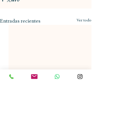
Entradas recientes
Ver todo
0.0 / 5 (0)
Comentarios