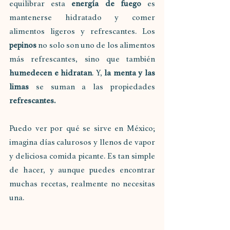
equilibrar esta 
energía de fuego
 es 
mantenerse hidratado y comer 
alimentos ligeros y refrescantes. Los 
pepinos
 no solo son uno de los alimentos 
más refrescantes, sino que también 
humedecen e hidratan
. Y, 
la menta y las 
limas
 se suman a las propiedades
refrescantes.
Puedo ver por qué se sirve en México; 
imagina días calurosos y llenos de vapor 
y deliciosa comida picante. Es tan simple 
de hacer, y aunque puedes encontrar 
muchas recetas, realmente no necesitas 
una.