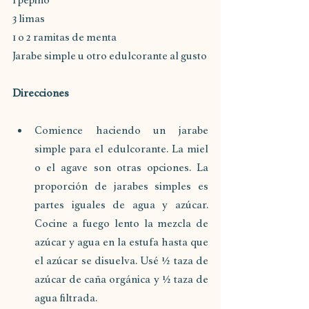
1 pepino
3 limas
1 o 2 ramitas de menta
Jarabe simple u otro edulcorante al gusto
Direcciones
Comience haciendo un jarabe 
simple para el edulcorante. La miel 
o el agave son otras opciones. La 
proporción de jarabes simples es 
partes iguales de agua y azúcar. 
Cocine a fuego lento la mezcla de 
azúcar y agua en la estufa hasta que 
el azúcar se disuelva. Usé ½ taza de 
azúcar de caña orgánica y ½ taza de 
agua filtrada.