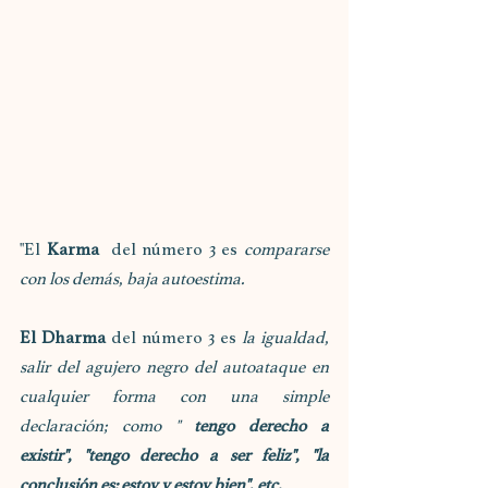
"El 
Karma
  del número 3 es 
compararse 
con los demás, baja autoestima.
El Dharma
 del número 3 es 
la igualdad, 
salir del agujero negro del autoataque en 
cualquier forma con una simple 
declaración; como " 
tengo derecho a 
existir", "tengo derecho a ser feliz", "la 
conclusión es: estoy y estoy bien", etc.