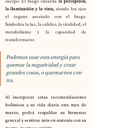
cuerpo. El fuego encarna 
la percepción, 
la iluminación y la vista,
 siendo los ojos 
el órgano asociado con el fuego. 
Simboliza la luz, la calidez, la vitalidad, el 
metabolismo y la capacidad de 
transformarse.
Podemos usar esta energía para 
quemar la negatividad y crear 
grandes cosas, o quemarnos con 
ira.
Al
 incorporar estas recomendaciones 
holísticas a su vida diaria este mes de 
marzo, podrá respaldar su bienestar 
general y sentirse más en sintonía con su 
mente, cuerpo y espíritu.