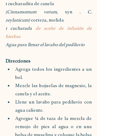
1 cucharadita de canela
(Cinnamomum verum,
 syn 
. C. 
zeylanicum)
 corteza, molida
1 cucharada 
de aceite de infusión de 
hierbas
Agua para llenar el lavabo del pediluvio
Direcciones
Agrega todos los ingredientes a un 
bol.
Mezcle las hojuelas de magnesio, la 
canela y el aceite.
Llene un lavabo para pediluvio con 
agua caliente.
Agregue ¼ de taza de la mezcla de 
remojo de pies al agua o en una 
bolsa de muselina y coloque la bolsa 