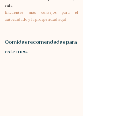
vida!
Encuentre más consejos para el 
autocuidado y la prosperidad aquí
Comidas recomendadas para 
este mes.