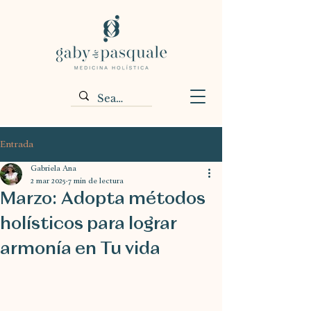
Entrada
Gabriela Ana
2 mar 2025
7 min de lectura
Marzo: Adopta métodos
holísticos para lograr
armonía en Tu vida