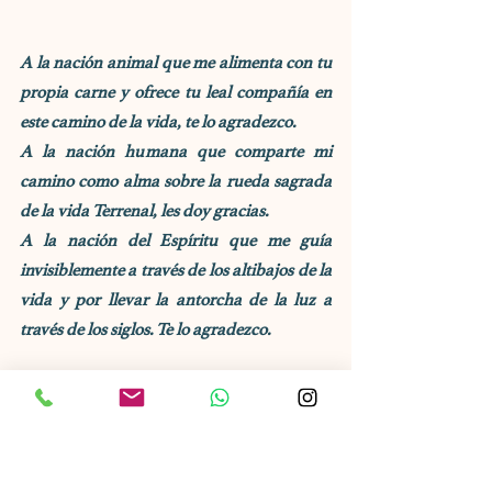
A la nación animal que me alimenta con tu 
propia carne y ofrece tu leal compañía en 
este camino de la vida, te lo agradezco.
A la nación humana que comparte mi 
camino como alma sobre la rueda sagrada 
de la vida Terrenal, les doy gracias.
A la nación del Espíritu que me guía 
invisiblemente a través de los altibajos de la 
vida y por llevar la antorcha de la luz a 
través de los siglos. Te lo agradezco.
A los Cuatro Vientos de Cambio y 
Crecimiento, les doy gracias.
Sois todos mis parientes, mis parientes, sin 
los cuales no viviría. Estamos juntos en el 