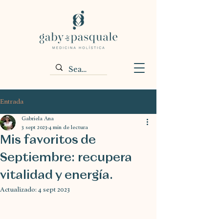
Entrada
Gabriela Ana
3 sept 2023
4 min de lectura
Mis favoritos de
Septiembre: recupera
vitalidad y energía.
Actualizado:
4 sept 2023