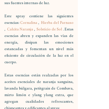
sus fuentes internas de luz.
Este spray contiene las siguientes 
esencias: 
Cornalina 
,  
Hierba del Parnaso 
,  
Calcita Naranja 
,  
Solsticio de Sol
 . Estas 
esencias abren y expanden las vías de 
energía, disipan las emociones 
estancadas y fomentan un nivel más 
eficiente de circulación de la luz en el 
cuerpo.
Estas esencias están realzadas por los 
aceites esenciales de naranja sanguina, 
lavanda búlgara, petitgrain de Combava, 
mirto limón e ylang ylang extra, que 
agregan cualidades refrescantes, 
chispeantes y edificantes al spray.