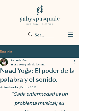
Entrada
Gabriela Ana
11 ene 2022
3 min de lectura
Naad Yoga: El poder de la
palabra y el sonido.
Actualizado:
30 nov 2022
"Cada enfermedad es un 
problema musical; su 