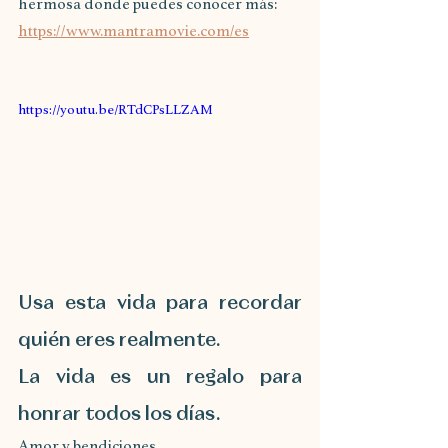
hermosa donde puedes conocer más:
https://www.mantramovie.com/es
https://youtu.be/RTdCPsLLZAM
Usa esta vida para recordar 
quién eres realmente.
La vida es un regalo para 
honrar todos los días.
Amor y bendiciones.