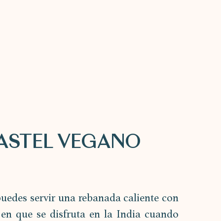
PASTEL VEGANO 
puedes servir una rebanada caliente con 
n que se disfruta en la India cuando 