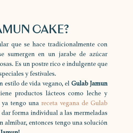
AMUN CAKE?
lar que se hace tradicionalmente con 
 se sumergen en un jarabe de azúcar 
as. Es un postre rico e indulgente que 
eciales y festivales.
estilo de vida vegano, el 
Gulab Jamun 
tiene productos lácteos como leche y 
 ya tengo una 
receta vegana de Gulab 
s dar forma individual a las mermeladas 
n almíbar, entonces tengo una solución 
 Jamun!