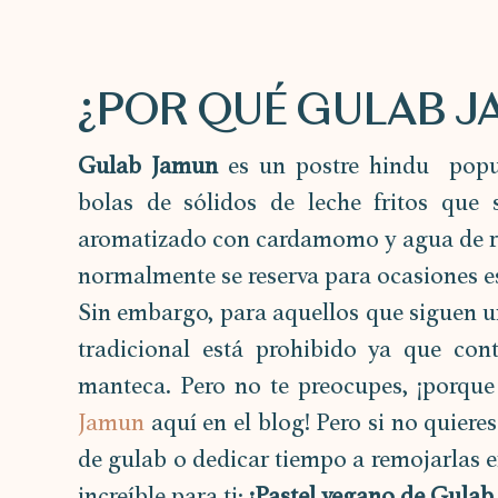
¿POR QUÉ GULAB J
Gulab Jamun
 es un postre hindu  popu
bolas de sólidos de leche fritos que
aromatizado con cardamomo y agua de ros
normalmente se reserva para ocasiones esp
Sin embargo, para aquellos que siguen un 
tradicional está prohibido ya que con
manteca. Pero no te preocupes, ¡porque
Jamun
 aquí en el blog! Pero si no quiere
de gulab o dedicar tiempo a remojarlas e
increíble para ti: 
¡Pastel vegano de Gulab