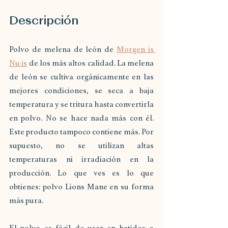
Descripción
Polvo de melena de león de 
Morgen is 
Nu is
 de los más altos calidad. La melena 
de león se cultiva orgánicamente en las 
mejores condiciones, se seca a baja 
temperatura y se tritura hasta convertirla 
en polvo. No se hace nada más con él. 
Este producto tampoco contiene más. Por 
supuesto, no se utilizan altas 
temperaturas ni irradiación en la 
producción. Lo que ves es lo que 
obtienes: polvo Lions Mane en su forma 
más pura. 
El polvo es fácil de usar en batidos o 