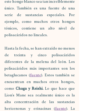
este hongo blanco sea tan increíblemente 
único. También es una fuente de una 
serie de sustancias especiales. Por 
ejemplo, como muchos otros hongos 
tónicos, contiene un alto nivel de 
polisacáridos no lineales. 
Hasta la fecha, se han extraído no menos 
de treinta y cinco polisacáridos 
diferentes de la melena del león. Los 
polisacáridos más importantes son los 
betaglucanos (
fuente
). Estos también se 
encuentran en muchos otros hongos, 
como 
Chaga y Reishi.
 Lo que hace que 
Lion's Mane sea realmente único es la 
alta concentración de las sustancias 
hericenonas y erinacinas (
fuente
). La 