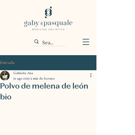
Entrada
Gabriela Ana
31 ago 2023
3 min de lectura
Polvo de melena de león
bio