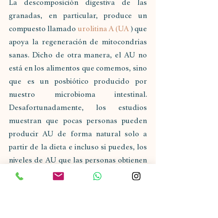
La descomposición digestiva de las 
granadas, en particular, produce un 
compuesto llamado 
urolitina A (UA
 ) que 
apoya la regeneración de mitocondrias 
sanas. Dicho de otra manera, el AU no 
está en los alimentos que comemos, sino 
que es un posbiótico producido por 
nuestro microbioma intestinal. 
Desafortunadamente, los estudios 
muestran que pocas personas pueden 
producir AU de forma natural solo a 
partir de la dieta e incluso si puedes, los 
niveles de AU que las personas obtienen 
de los alimentos varían mucho de una 
persona a otra.