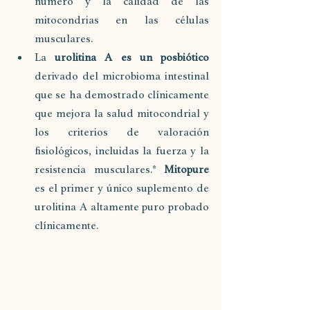
número y la calidad de las 
mitocondrias en las células 
musculares.
La 
urolitina A es un posbiótico
derivado del microbioma intestinal 
que se ha demostrado clínicamente 
que mejora la salud mitocondrial y 
los criterios de valoración 
fisiológicos, incluidas la fuerza y ​​la 
resistencia musculares.* 
Mitopure 
es el primer y único suplemento de 
urolitina A altamente puro probado 
clínicamente.