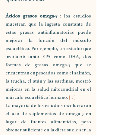
Ácidos grasos omega-3
 : los estudios 
muestran que la ingesta constante de 
estas grasas antiinflamatorias puede 
mejorar la función del músculo 
esquelético. Por ejemplo, un estudio que 
involucró tanto EPA como DHA, dos 
formas de grasas omega-3 que se 
encuentran en pescados como el salmón, 
la trucha, el atún y las sardinas, mostró 
mejoras en la salud mitocondrial en el 
músculo esquelético humano. 
[ 7 ]
La mayoría de los estudios involucraron 
el uso de suplementos de omega-3 en 
lugar de fuentes alimenticias, pero 
obtener suficiente en la dieta suele ser la 