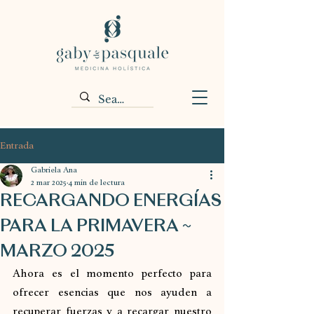
Entrada
Gabriela Ana
2 mar 2025
4 min de lectura
RECARGANDO ENERGÍAS
PARA LA PRIMAVERA ~
MARZO 2025
Ahora es el momento perfecto para 
ofrecer esencias que nos ayuden a 
recuperar fuerzas y a recargar nuestro 