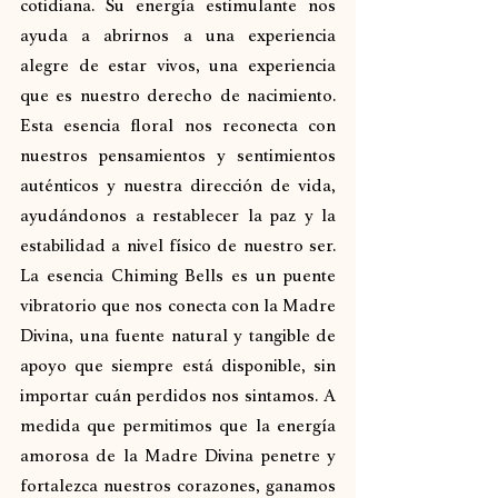
cotidiana. Su energía estimulante nos 
ayuda a abrirnos a una experiencia 
alegre de estar vivos, una experiencia 
que es nuestro derecho de nacimiento. 
Esta esencia floral nos reconecta con 
nuestros pensamientos y sentimientos 
auténticos y nuestra dirección de vida, 
ayudándonos a restablecer la paz y la 
estabilidad a nivel físico de nuestro ser. 
La esencia Chiming Bells es un puente 
vibratorio que nos conecta con la Madre 
Divina, una fuente natural y tangible de 
apoyo que siempre está disponible, sin 
importar cuán perdidos nos sintamos. A 
medida que permitimos que la energía 
amorosa de la Madre Divina penetre y 
fortalezca nuestros corazones, ganamos 