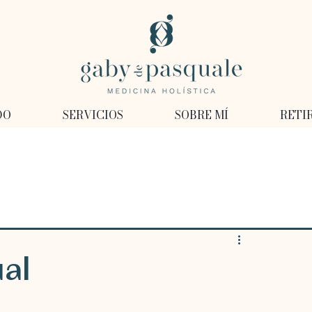
DO
SERVICIOS
SOBRE MÍ
RETI
ual