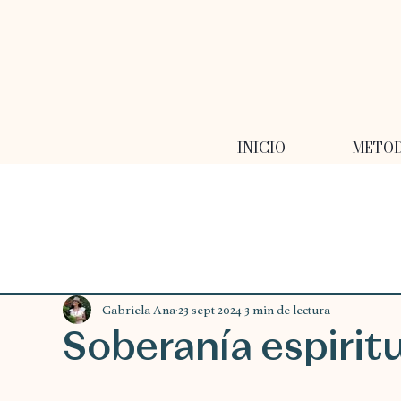
INICIO
METO
Gabriela Ana
23 sept 2024
3 min de lectura
Soberanía espirit