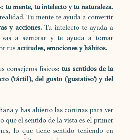
s:
 tu mente, tu intelecto y tu naturaleza. 
realidad. Tu mente te ayuda a convertir 
ras y acciones.
 Tu intelecto te ayuda a 
e vas a sembrar y te ayuda a tomar 
or tus
 actitudes, emociones y hábitos.
s consejeros físicos: 
tus sentidos de la 
cto ('táctil'), del gusto ('gustativo') y del 
ana y has abierto las cortinas para ver 
 que el sentido de la vista es el primer 
nes, lo que tiene sentido teniendo en 