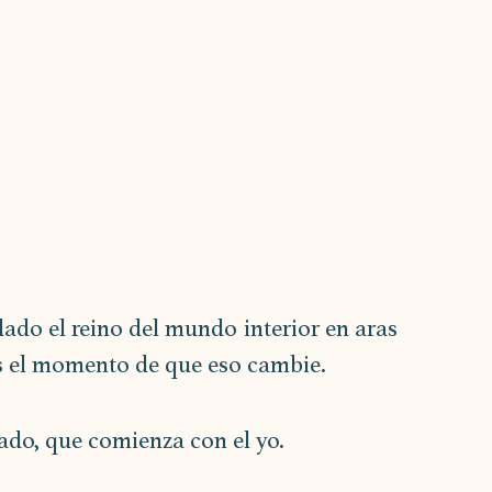
do el reino del mundo interior en aras 
s el momento de que eso cambie.
cado, que comienza con el yo.