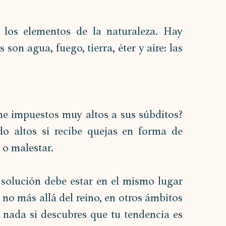
 los elementos de la naturaleza. Hay 
on agua, fuego, tierra, éter y aire: las 
e impuestos muy altos a sus súbditos? 
 altos si recibe quejas en forma de 
 o malestar.
olución debe estar en el mismo lugar 
y no más allá del reino, en otros ámbitos 
 nada si descubres que tu tendencia es 