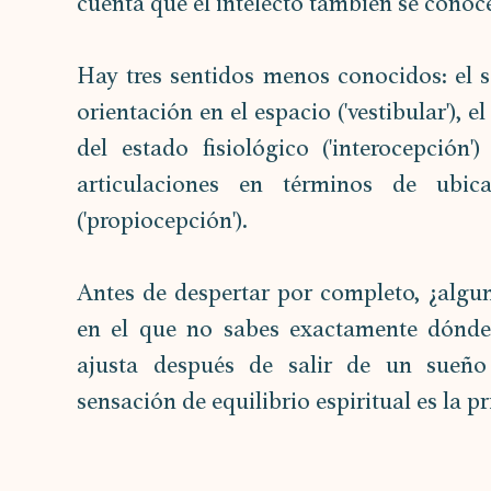
cuenta que el intelecto también se conoce
Hay tres sentidos menos conocidos: el se
orientación en el espacio ('vestibular'), 
del estado fisiológico ('interocepción
articulaciones en términos de ubic
('propiocepción').
Antes de despertar por completo, ¿alg
en el que no sabes exactamente dónde 
ajusta después de salir de un sueño
sensación de equilibrio espiritual es la p