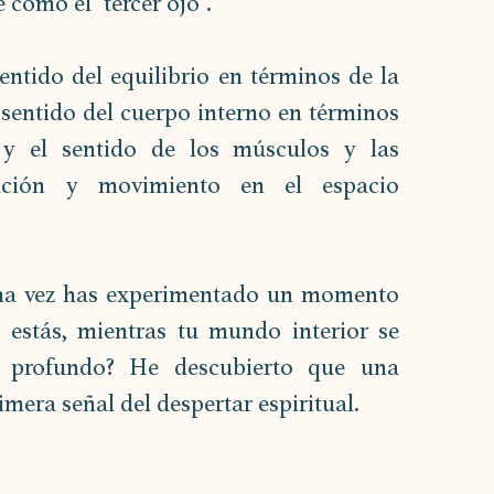
 como el "tercer ojo".
ntido del equilibrio en términos de la 
el sentido del cuerpo interno en términos 
') y el sentido de los músculos y las 
ación y movimiento en el espacio 
una vez has experimentado un momento 
estás, mientras tu mundo interior se 
 profundo? He descubierto que una 
rimera señal del despertar espiritual.