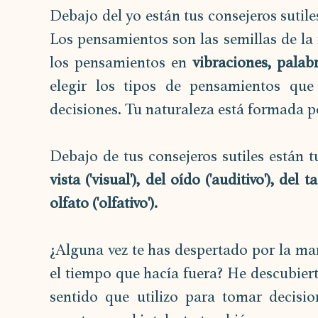
Debajo del yo están tus consejeros sutile
Los pensamientos son las semillas de la 
los pensamientos en 
vibraciones, palab
elegir los tipos de pensamientos qu
decisiones. Tu naturaleza está formada p
Debajo de tus consejeros sutiles están tu
vista ('visual'), del oído ('auditivo'), del ta
olfato ('olfativo').
¿Alguna vez te has despertado por la mañ
el tiempo que hacía fuera? He descubierto
sentido que utilizo para tomar decisio