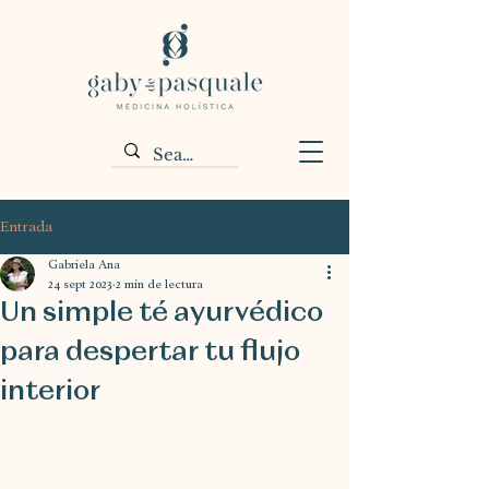
Entrada
Gabriela Ana
24 sept 2023
2 min de lectura
Un simple té ayurvédico
para despertar tu flujo
interior