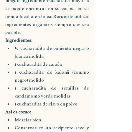
ningún ingrediente inusual. La mayoría 
se puede encontrar en su cocina, en su 
tienda local o en línea. Recuerde utilizar 
ingredientes orgánicos siempre que sea 
posible.
Ingredientes:
½ cucharadita de pimienta negra o 
blanca molida
1 cucharadita de canela
1 cucharadita de kalonji (comino 
negro) molido
1 cucharadita de semillas de 
cardamomo verde molidas
1 cucharadita de clavo en polvo
Así es como:
Mezclar bien.
Conservar en un recipiente seco y 