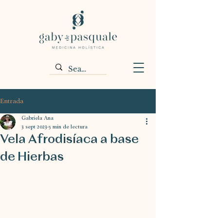
Entrada
Gabriela Ana
3 sept 2023
5 min de lectura
Vela Afrodisíaca a base
de Hierbas