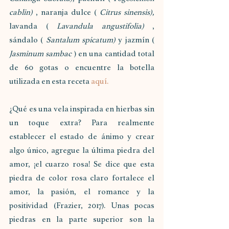
cablin)
 , naranja dulce ( 
Citrus sinensis),
lavanda ( 
Lavandula angustifolia)
 , 
sándalo ( 
Santalum spicatum)
 y jazmín ( 
Jasminum sambac
 ) en una cantidad total 
de 60 gotas o encuentre la botella 
utilizada en esta receta 
aquí.
¿Qué es una vela inspirada en hierbas sin 
un toque extra? Para realmente 
establecer el estado de ánimo y crear 
algo único, agregue la última piedra del 
amor, ¡el cuarzo rosa! Se dice que esta 
piedra de color rosa claro fortalece el 
amor, la pasión, el romance y la 
positividad (Frazier, 2017). Unas pocas 
piedras en la parte superior son la 