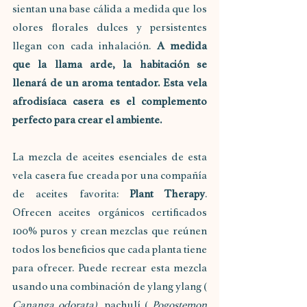
sientan una base cálida a medida que los 
olores florales dulces y persistentes 
llegan con cada inhalación. 
A medida 
que la llama arde, la habitación se 
llenará de un aroma tentador. Esta vela 
afrodisíaca casera es el complemento 
perfecto para crear el ambiente. 
La mezcla de aceites esenciales de esta 
vela casera fue creada por una compañía 
de aceites favorita: 
Plant Therapy
. 
Ofrecen aceites orgánicos certificados 
100% puros y crean mezclas que reúnen 
todos los beneficios que cada planta tiene 
para ofrecer. Puede recrear esta mezcla 
usando una combinación de ylang ylang ( 
Cananga odorata),
 pachulí ( 
Pogostemon 