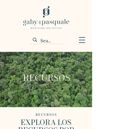
RECURSOS
RECURSOS
EXPLORA LOS