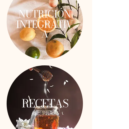
NUTRICIÓN
INTEGRATIV
A
RECETAS