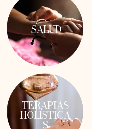
SALUD
TERAPIAS
HOLÍSTICA
S