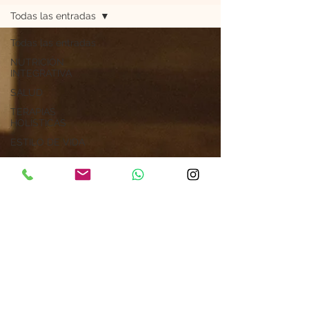
Todas las entradas
Todas las entradas
NUTRICIÓN
INTEGRATIVA
SALUD
TERAPIAS
HOLÍSTICAS
ESTILO DE VIDA
RECETAS
ESPIRITUALIDAD
Astrología