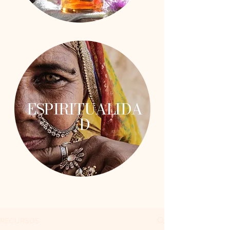
ESPIRITUALIDA
D
RECURSOS