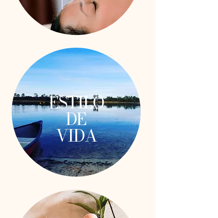
ESTILO
DE
VIDA