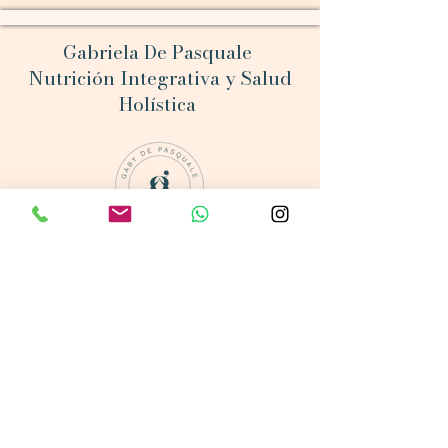
Gabriela De Pasquale
Nutrición Integrativa y Salud
Holística
Nuestro Horario:
lun - Fri: 10am - 6pm
​​Sábado: Cerrado
​Domingo: Cerrado