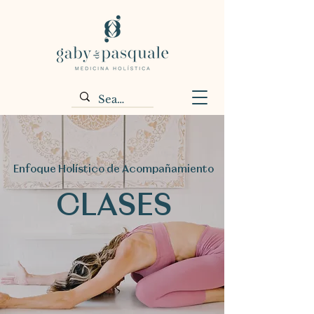
Enfoque Holístico de Acompañamiento
CLASES