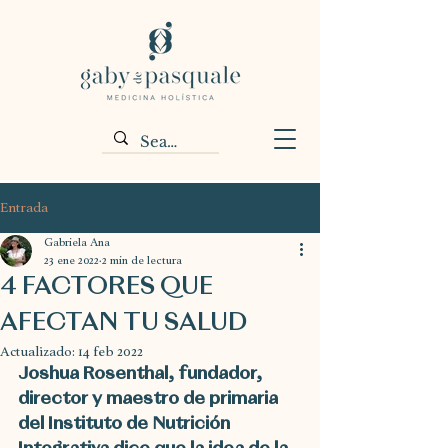
Entrada
Gabriela Ana
23 ene 2022
2 min de lectura
4 FACTORES QUE
AFECTAN TU SALUD
Actualizado:
14 feb 2022
Joshua Rosenthal, fundador, 
director y maestro de primaria 
del Instituto de Nutrición 