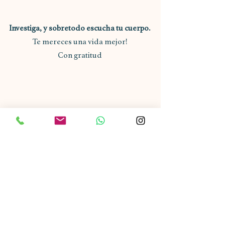
Investiga, y sobretodo escucha tu cuerpo. 
Te mereces una vida mejor! 
Con gratitud 
NUTRICIÓN INTEGRATIVA
Entradas recientes
Ver todo