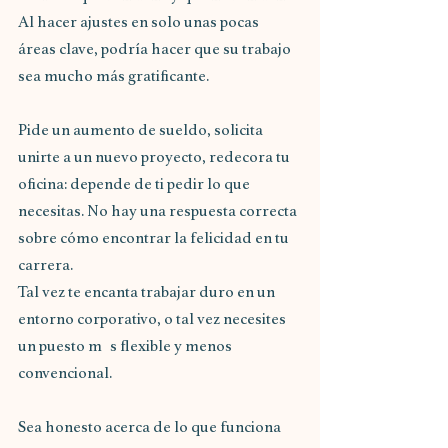
Al hacer ajustes en solo unas pocas  
áreas clave, podría hacer que su trabajo 
sea mucho más gratificante.
Pide un aumento de sueldo, solicita 
unirte a un nuevo proyecto, redecora tu 
oficina: depende de ti pedir lo que 
necesitas. No hay una respuesta correcta 
sobre cómo encontrar la felicidad en tu 
carrera.
Tal vez te encanta trabajar duro en un 
entorno corporativo, o tal vez necesites 
un puesto m s flexible y menos 
convencional.
Sea honesto acerca de lo que funciona 