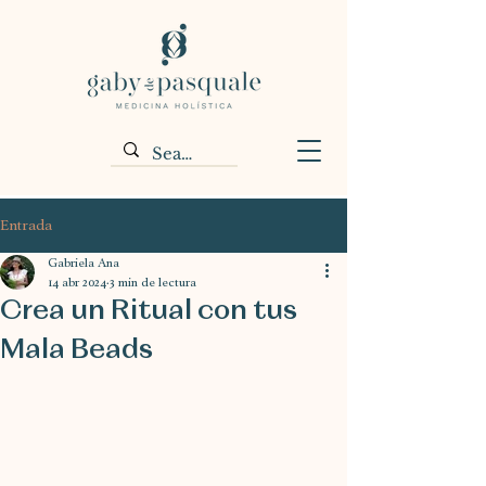
Entrada
Gabriela Ana
14 abr 2024
3 min de lectura
Crea un Ritual con tus
Mala Beads