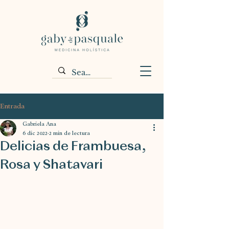
Entrada
Gabriela Ana
6 dic 2022
2 min de lectura
Delicias de Frambuesa,
Rosa y Shatavari