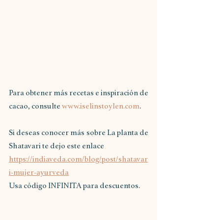
Para obtener más recetas e inspiración de 
cacao, consulte 
www.iselinstoylen.com
.
Si deseas conocer más sobre La planta de 
Shatavari te dejo este enlace
https://indiaveda.com/blog/post/shatavar
i-mujer-ayurveda
Usa código INFINITA para descuentos.