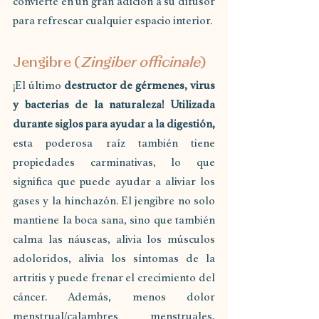
convierte en un gran adición a su difusor 
para refrescar cualquier espacio interior. 
Jengibre (
Zingiber officinale
)
¡El último 
destructor de gérmenes, virus 
y bacterias de la naturaleza! Utilizada 
durante siglos para ayudar a la digestión,
esta poderosa raíz también tiene 
propiedades carminativas, lo que 
significa que puede ayudar a aliviar los 
gases y la hinchazón. El jengibre no solo 
mantiene la boca sana, sino que también 
calma las náuseas, alivia los músculos 
adoloridos, alivia los síntomas de la 
artritis y puede frenar el crecimiento del 
cáncer. Además, menos dolor 
menstrual/calambres menstruales, 