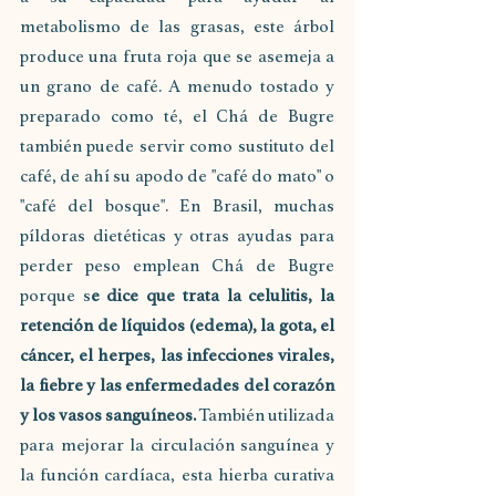
metabolismo de las grasas, este árbol 
produce una fruta roja que se asemeja a 
un grano de café. A menudo tostado y 
preparado como té, el Chá de Bugre 
también puede servir como sustituto del 
café, de ahí su apodo de "café do mato" o 
"café del bosque". En Brasil, muchas 
píldoras dietéticas y otras ayudas para 
perder peso emplean Chá de Bugre 
porque s
e dice que trata la celulitis, la 
retención de líquidos (edema), la gota, el 
cáncer, el herpes, las infecciones virales, 
la fiebre y las enfermedades del corazón 
y los vasos sanguíneos. 
También utilizada 
para mejorar la circulación sanguínea y 
la función cardíaca, esta hierba curativa 