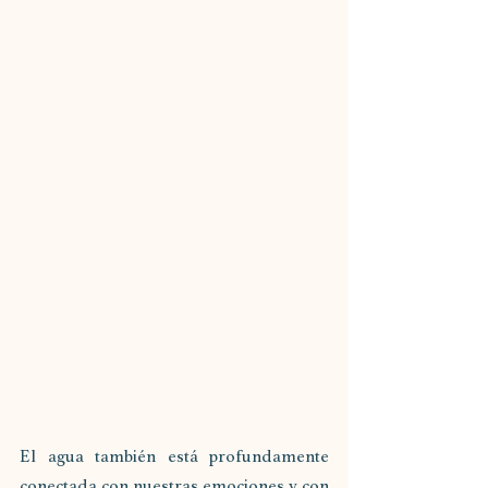
El agua también está profundamente 
conectada con nuestras emociones y con 