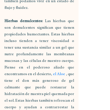
también podamos vivir en un estado de 
flujo y fluidez.
Hierbas demulcentes:
 Las hierbas que 
son demulcentes significan que tienen 
propiedades humectantes. Estas hierbas 
incluso tienden a tener viscosidad o 
tener una sustancia similar a un gel que 
nutre profundamente las membranas 
mucosas y las células de nuestro cuerpo. 
Piense en el poderoso aliado que 
encontramos en el desierto, 
el Aloe
 , que 
tiene el don más generoso de gel 
calmante que puede restaurar la 
hidratación de nuestra piel quemada por 
el sol. Estas hierbas también refrescan el 
cuerpo y ayudan a contrarrestar la 