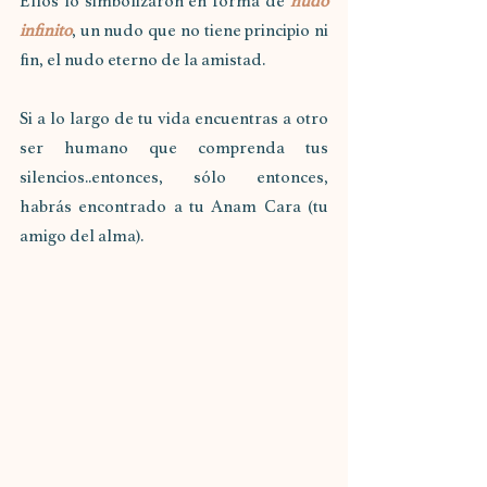
Ellos lo simbolizaron en forma de 
nudo 
infinito
, un nudo que no tiene principio ni 
fin, el nudo eterno de la amistad.
Si a lo largo de tu vida encuentras a otro 
ser humano que comprenda tus 
silencios..entonces, sólo entonces, 
habrás encontrado a tu Anam Cara (tu 
amigo del alma).