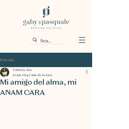
Entrada
Gabriela Ana
30 jun 2024
2 min de lectura
Mi amigo del alma, mi
ANAM CARA