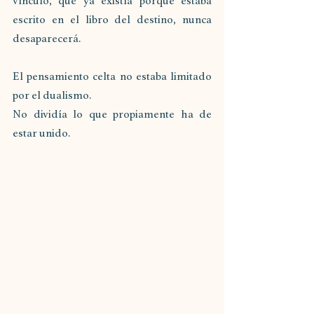
vínculo, que ya existía porque estaba 
escrito en el libro del destino, nunca 
desaparecerá.
El pensamiento celta no estaba limitado 
por el dualismo.
No dividía lo que propiamente ha de 
estar unido.