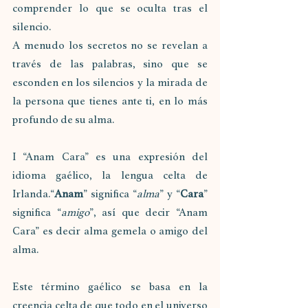
comprender lo que se oculta tras el 
silencio.
A menudo los secretos no se revelan a 
través de las palabras, sino que se 
esconden en los silencios y la mirada de 
la persona que tienes ante ti, en lo más 
profundo de su alma.
I “Anam Cara” es una expresión del 
idioma gaélico, la lengua celta de 
Irlanda.“
Anam
” significa “
alma
” y “
Cara
” 
significa “
amigo
”, así que decir “Anam 
Cara” es decir alma gemela o amigo del 
alma.
Este término gaélico se basa en la 
creencia celta de que todo en el universo 