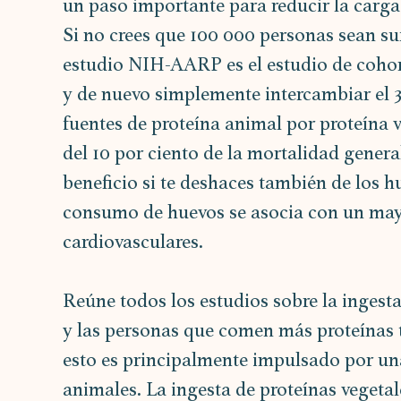
un paso importante para reducir la carg
Si no crees que 100 000 personas sean suf
estudio NIH-AARP es el estudio de cohort
y de nuevo simplemente intercambiar el 3 
fuentes de proteína animal por proteína 
del 10 por ciento de la mortalidad general
beneficio si te deshaces también de los h
consumo de huevos se asocia con un mayo
cardiovasculares.
Reúne todos los estudios sobre la ingesta
y las personas que comen más proteínas ti
esto es principalmente impulsado por una
animales. La ingesta de proteínas vegetal