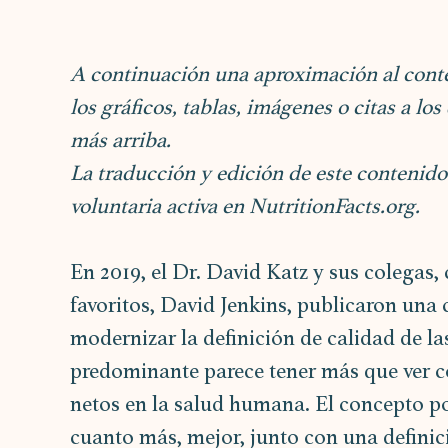
A continuación una aproximación al conten
los gráficos, tablas, imágenes o citas a los 
más arriba. 
La traducción y edición de este contenido 
voluntaria activa en NutritionFacts.org.
En 2019, el Dr. David Katz y sus colegas,
favoritos, David Jenkins, publicaron una 
modernizar la definición de calidad de las
predominante parece tener más que ver co
netos en la salud humana. El concepto po
cuanto más, mejor, junto con una definici