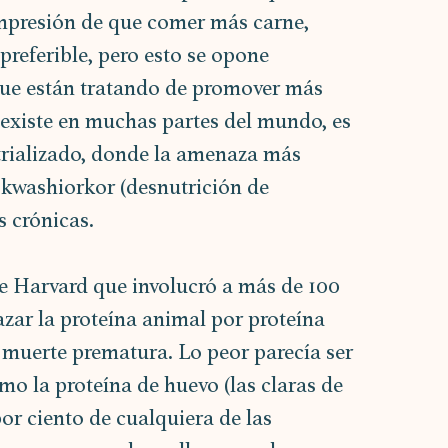
impresión de que comer más carne, 
preferible, pero esto se opone 
que están tratando de promover más 
 existe en muchas partes del mundo, es 
rializado, donde la amenaza más 
 kwashiorkor (desnutrición de 
s crónicas.
de Harvard que involucró a más de 100 
zar la proteína animal por proteína 
 muerte prematura. Lo peor parecía ser 
mo la proteína de huevo (las claras de 
or ciento de cualquiera de las 