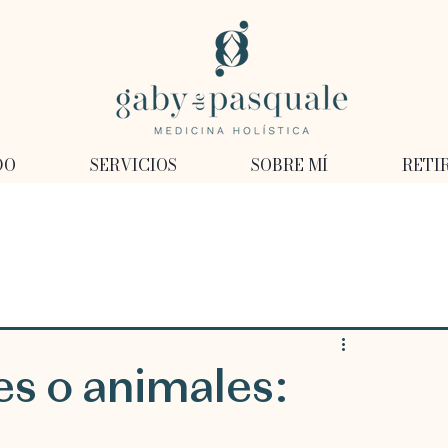
DO
SERVICIOS
SOBRE MÍ
RETI
es o animales: