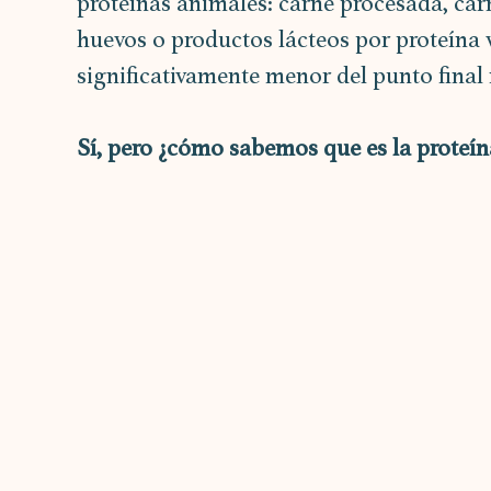
proteínas animales: carne procesada, car
huevos o productos lácteos por proteína v
significativamente menor del punto final
Sí, pero ¿cómo sabemos que es la proteín