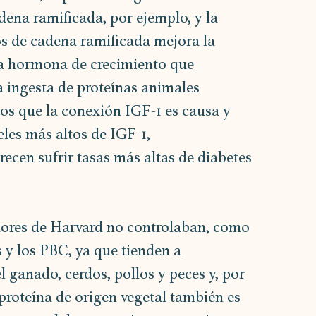
ena ramificada, por ejemplo, y la 
 de cadena ramificada mejora la 
na hormona de crecimiento que 
a ingesta de proteínas animales 
os que la conexión IGF-1 es causa y 
eles más altos de IGF-1, 
cen sufrir tasas más altas de diabetes 
adores de Harvard no controlaban, como 
y los PBC, ya que tienden a 
 ganado, cerdos, pollos y peces y, por 
 proteína de origen vegetal también es 