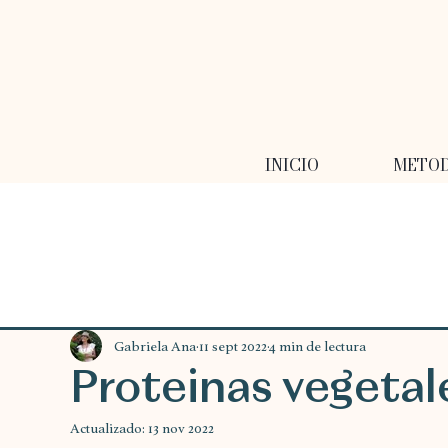
INICIO
METO
Gabriela Ana
11 sept 2022
4 min de lectura
Proteinas vegetal
Actualizado:
13 nov 2022