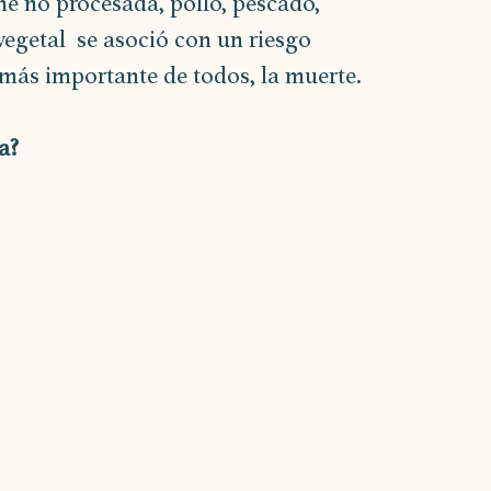
ne no procesada, pollo, pescado, 
egetal  se asoció con un riesgo 
 más importante de todos, la muerte.
a?