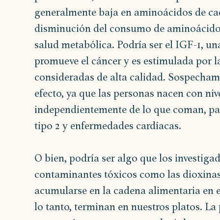
generalmente baja en aminoácidos de cad
disminución del consumo de aminoácidos
salud metabólica. Podría ser el IGF-1, u
promueve el cáncer y es estimulada por l
consideradas de alta calidad. Sospecham
efecto, ya que las personas nacen con niv
independientemente de lo que coman, pare
tipo 2 y enfermedades cardíacas.
O bien, podría ser algo que los investig
contaminantes tóxicos como las dioxinas 
acumularse en la cadena alimentaria en el
lo tanto, terminan en nuestros platos. La