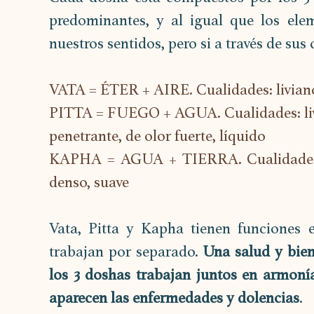
predominantes, y al igual que los ele
nuestros sentidos, pero si a través de sus
VATA = ÉTER + AIRE. Cualidades: liviano, 
PITTA = FUEGO + AGUA. Cualidades: livia
penetrante, de olor fuerte, líquido
KAPHA = AGUA + TIERRA. Cualidades: ace
denso, suave
Vata, Pitta y Kapha tienen funciones e
trabajan por separado. 
Una salud y bien
los 3 doshas trabajan juntos en armonía
aparecen las enfermedades y dolencias
.