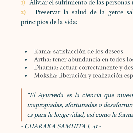
1)
   Aliviar el sufrimiento de las persona
2)
   Preservar la salud de la gente sa
principios de la vida:
Kama: satisfacción de los deseos
Artha: tener abundancia en todos los
Dharma: actuar correctamente y desa
Moksha: liberación y realización esp
“El Ayurveda es la ciencia que muest
inapropiadas, afortunadas o desafortunad
es para la longevidad, así como la forma
- CHARAKA SAMHITA I, 41 - 