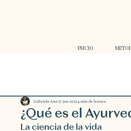
INICIO
METO
Gabriela Ana
27 jun 2023
4 min de lectura
¿Qué es el Ayurve
La ciencia de la vida