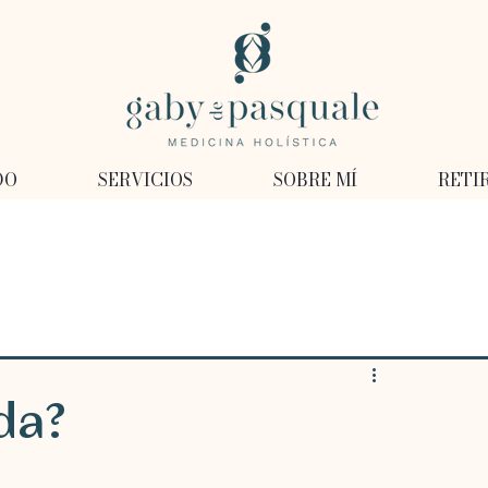
DO
SERVICIOS
SOBRE MÍ
RETI
da?