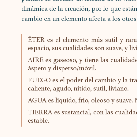
dinámica de la creación, por lo que está
cambio en un elemento afecta a los otros
ÉTER es el elemento más sutil y rara
espacio, sus cualidades son suave, y liv
AIRE es gaseoso, y tiene las cualidades d
áspero y disperso/móvil.
FUEGO es el poder del cambio y la tra
caliente, agudo, nítido, sutil, liviano.
AGUA es líquido, frío, oleoso y suave.
TIERRA es sustancial, con las cualidad
estable.