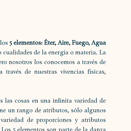
los 
5 elementos: Éter, Aire, Fuego, Agua 
o cualidades de la energía o materia. La 
ero nosotros los conocemos a través de 
través de nuestras vivencias físicas, 
 las cosas en una infinita variedad de 
e un rango de atributos, sólo algunos 
variedad de proporciones y atributos 
 Los 5 elementos son parte de la danza 