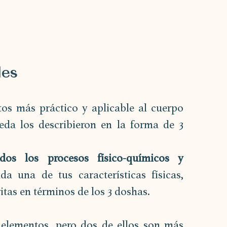
les
tos más práctico y aplicable al cuerpo 
da los describieron en la forma de 3 
os los procesos físico-químicos y 
da una de tus características físicas, 
tas en términos de los 3 doshas.
elementos, pero dos de ellos son más 