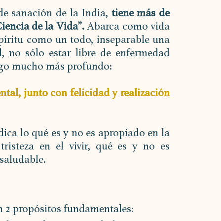
de sanación de la India,
 tiene más de 
iencia de la Vida”.
 Abarca como vida 
íritu como un todo, inseparable una 
, no sólo estar libre de enfermedad 
algo mucho más profundo: 
tal, junto con felicidad y realización 
ica lo qué es y no es apropiado en la 
tristeza en el vivir, qué es y no es 
 saludable.
n 2 propósitos fundamentales: