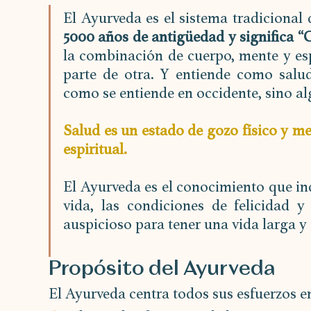
El Ayurveda es el sistema tradicional 
5000 años de antigüedad y significa “C
la combinación de cuerpo, mente y esp
parte de otra. Y entiende como salud
como se entiende en occidente, sino 
Salud es un estado de gozo físico y men
espiritual.
El Ayurveda es el conocimiento que ind
vida, las condiciones de felicidad y 
auspicioso para tener una vida larga y
Propósito del Ayurveda
El Ayurveda centra todos sus esfuerzos e