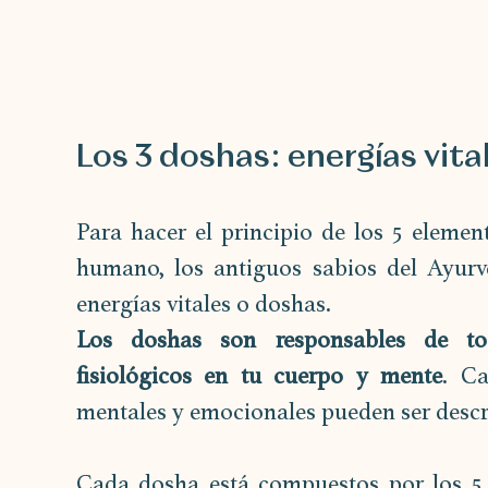
Los 3 doshas: energías vita
Para hacer el principio de los 5 elemen
humano, los antiguos sabios del Ayurve
energías vitales o doshas. 
Los doshas son responsables de tod
fisiológicos en tu cuerpo y mente
. Ca
mentales y emocionales pueden ser descri
Cada dosha está compuestos por los 5 