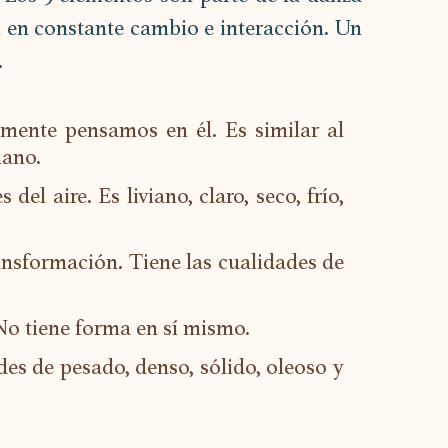
n en constante cambio e interacción. Un 
.
mente pensamos en él. Es similar al 
iano.
el aire. Es liviano, claro, seco, frío, 
nsformación. Tiene las cualidades de 
 No tiene forma en sí mismo.
es de pesado, denso, sólido, oleoso y 