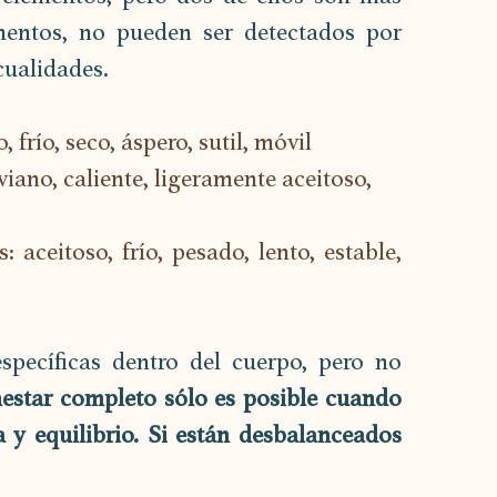
mentos, no pueden ser detectados por 
 cualidades.
frío, seco, áspero, sutil, móvil
no, caliente, ligeramente aceitoso,
itoso, frío, pesado, lento, estable, 
specíficas dentro del cuerpo, pero no 
estar completo sólo es posible cuando 
 y equilibrio. Si están desbalanceados 