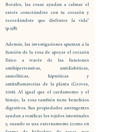
florales, las rosas ayudan a calmar el 
estrés conectándote con tu corazón y 
recordándote que disfrutes la vida” 
(p.158). 
Además, las investigaciones apuntan a la 
función de la rosa de apoyar el corazón 
físico a través de las funciones 
antihipertensivas, antidiabéticas, 
ansiolíticas, hipnóticas y 
antiinflamatorias de la planta (Groves, 
2016). Al igual que el cardamomo y el 
hinojo, la rosa también tiene beneficios 
digestivos. Sus propiedades astringentes 
ayudan a tonificar los tejidos intestinales 
y, cuando se usa externamente (como en 
forma de hidrolato de rosas, por 