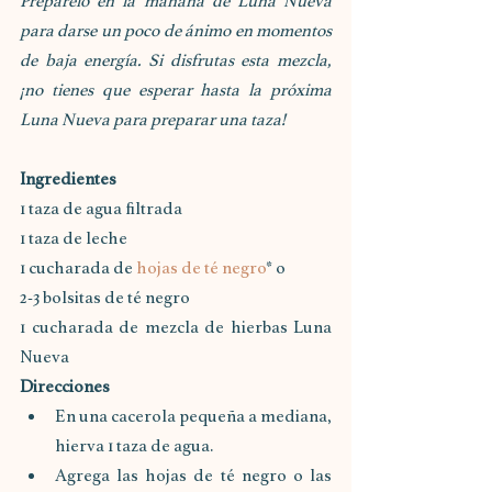
Prepárelo en la mañana de Luna Nueva 
para darse un poco de ánimo en momentos 
de baja energía. Si disfrutas esta mezcla, 
¡no tienes que esperar hasta la próxima 
Luna Nueva para preparar una taza! 
Ingredientes
1 taza de agua filtrada
1 taza de leche
1 cucharada de 
hojas de té negro
* o 
2-3 bolsitas de té negro
1 cucharada de mezcla de hierbas Luna 
Nueva
Direcciones
En una cacerola pequeña a mediana, 
hierva 1 taza de agua. 
Agrega las hojas de té negro o las 