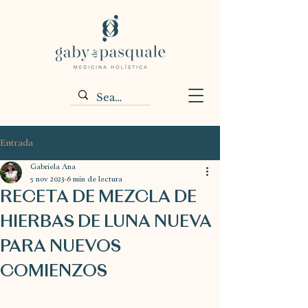
Entrada
Gabriela Ana
5 nov 2023
6 min de lectura
RECETA DE MEZCLA DE
HIERBAS DE LUNA NUEVA
PARA NUEVOS
COMIENZOS