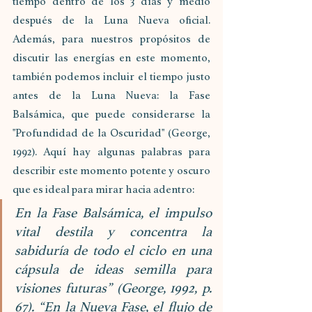
tiempo dentro de los 3 días y medio 
después de la Luna Nueva oficial. 
Además, para nuestros propósitos de 
discutir las energías en este momento, 
también podemos incluir el tiempo justo 
antes de la Luna Nueva: la Fase 
Balsámica, que puede considerarse la 
"Profundidad de la Oscuridad" (George, 
1992). Aquí hay algunas palabras para 
describir este momento potente y oscuro 
que es ideal para mirar hacia adentro:
En la Fase Balsámica, el impulso 
vital destila y concentra la 
sabiduría de todo el ciclo en una 
cápsula de ideas semilla para 
visiones futuras” (George, 1992, p. 
67). “En la Nueva Fase, el flujo de 