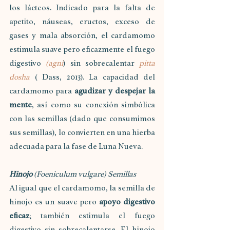
los lácteos. Indicado para la falta de 
apetito, náuseas, eructos, exceso de 
gases y mala absorción, el cardamomo 
estimula suave pero eficazmente el fuego 
digestivo 
(agni
) sin sobrecalentar 
pitta 
dosha
 ( Dass, 2013). La capacidad del 
cardamomo para 
agudizar y despejar la 
mente
, así como su conexión simbólica 
con las semillas (dado que consumimos 
sus semillas), lo convierten en una hierba 
adecuada para la fase de Luna Nueva.
Hinojo
 (Foeniculum vulgare) Semillas 
Al igual que el cardamomo, la semilla de 
hinojo es un suave pero 
apoyo digestivo 
eficaz
; también estimula el fuego 
digestivo sin sobrecalentarse. El hinojo 