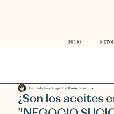
INICIO
METO
Gabriela Ana
19 ago 2023
8 min de lectura
¿Son los aceites 
"NEGOCIO SUCIO