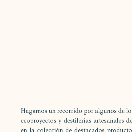
Hagamos un recorrido por algunos de los 
ecoproyectos y destilerías artesanales d
en la colección de destacados product