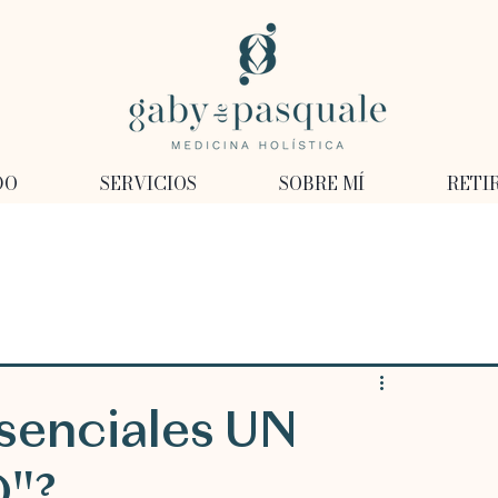
DO
SERVICIOS
SOBRE MÍ
RETI
esenciales UN
"?