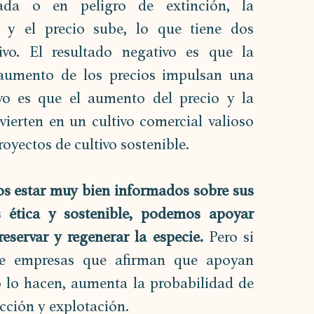
a o en peligro de extinción, la 
 y el precio sube, lo que tiene dos 
ivo. El resultado negativo es que la 
 aumento de los precios impulsan una 
vo es que el aumento del precio y la 
ierten en un cultivo comercial valioso 
royectos de cultivo sostenible.
os estar muy bien informados sobre sus 
 ética y sostenible, podemos apoyar 
eservar y regenerar la especie. 
Pero si 
e empresas que afirman que apoyan 
o lo hacen, aumenta la probabilidad de 
ción y explotación.