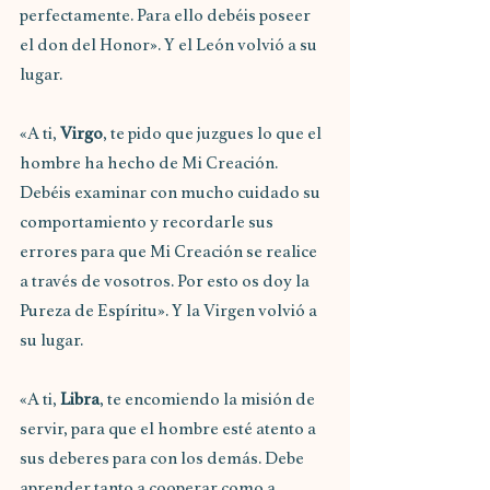
perfectamente. Para ello debéis poseer 
el don del Honor». Y el León volvió a su 
lugar.
«A ti,
 Virgo
, te pido que juzgues lo que el 
hombre ha hecho de Mi Creación. 
Debéis examinar con mucho cuidado su 
comportamiento y recordarle sus 
errores para que Mi Creación se realice 
a través de vosotros. Por esto os doy la 
Pureza de Espíritu». Y la Virgen volvió a 
su lugar.
«A ti, 
Libra
, te encomiendo la misión de 
servir, para que el hombre esté atento a 
sus deberes para con los demás. Debe 
aprender tanto a cooperar como a 