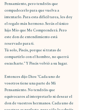
Pensamiento, pero tendréis que 
compadecerlo para que vuelva a 
intentarlo. Para esta difícil tarea, les doy 
el regalo más hermoso. Serás el único 
hijo Mío que Me Comprenderá. Pero 
este don de entendimiento está 
reservado para ti.
Tú solo, Piscis, porque si tratas de 
compartirlo con el hombre, no querrá 
escucharte.” Y Piscis volvió a su lugar.
Entonces dijo Dios: "Cada uno de 
vosotros tiene una parte de Mi 
Pensamiento. No tendréis que 
equivocaros al interpretarlo ni desear el 
don de vuestros hermanos. Cada uno de 
vosotros es perfecto, pero sólo lo sabréis 