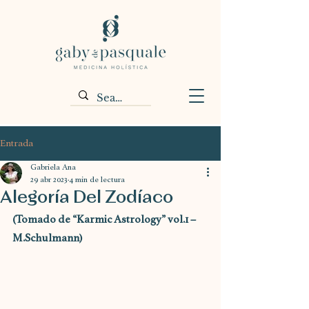
Entrada
Gabriela Ana
29 abr 2023
4 min de lectura
Alegoría Del Zodíaco
(Tomado de “Karmic Astrology” vol.1 – 
M.Schulmann)