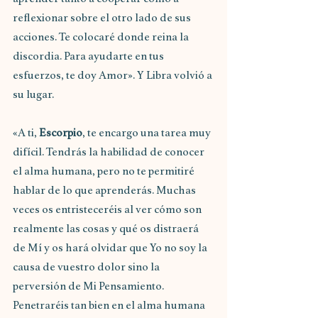
reflexionar sobre el otro lado de sus 
acciones. Te colocaré donde reina la 
discordia. Para ayudarte en tus 
esfuerzos, te doy Amor». Y Libra volvió a 
su lugar.
«A ti, 
Escorpio
, te encargo una tarea muy 
difícil. Tendrás la habilidad de conocer 
el alma humana, pero no te permitiré 
hablar de lo que aprenderás. Muchas 
veces os entristeceréis al ver cómo son 
realmente las cosas y qué os distraerá 
de Mí y os hará olvidar que Yo no soy la 
causa de vuestro dolor sino la 
perversión de Mi Pensamiento. 
Penetraréis tan bien en el alma humana 