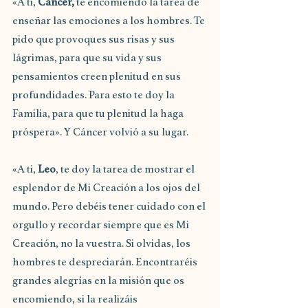
«A ti, 
Cáncer,
 te encomiendo la tarea de 
enseñar las emociones a los hombres. Te 
pido que provoques sus risas y sus 
lágrimas, para que su vida y sus 
pensamientos creen plenitud en sus 
profundidades. Para esto te doy la 
Familia, para que tu plenitud la haga 
próspera». Y Cáncer volvió a su lugar.
«A ti, 
Leo
, te doy la tarea de mostrar el 
esplendor de Mi Creación a los ojos del 
mundo. Pero debéis tener cuidado con el 
orgullo y recordar siempre que es Mi 
Creación, no la vuestra. Si olvidas, los 
hombres te despreciarán. Encontraréis 
grandes alegrías en la misión que os 
encomiendo, si la realizáis 