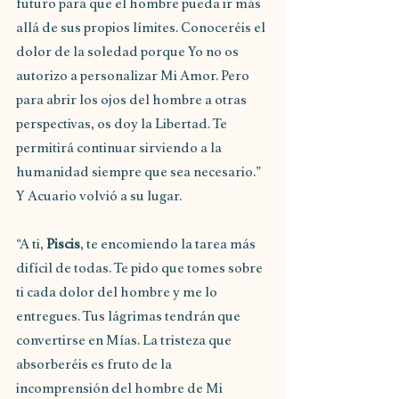
futuro para que el hombre pueda ir más 
allá de sus propios límites. Conoceréis el 
dolor de la soledad porque Yo no os 
autorizo a personalizar Mi Amor. Pero 
para abrir los ojos del hombre a otras 
perspectivas, os doy la Libertad. Te 
permitirá continuar sirviendo a la 
humanidad siempre que sea necesario.” 
Y Acuario volvió a su lugar.
“A ti, 
Piscis
, te encomiendo la tarea más 
difícil de todas. Te pido que tomes sobre 
ti cada dolor del hombre y me lo 
entregues. Tus lágrimas tendrán que 
convertirse en Mías. La tristeza que 
absorberéis es fruto de la 
incomprensión del hombre de Mi 