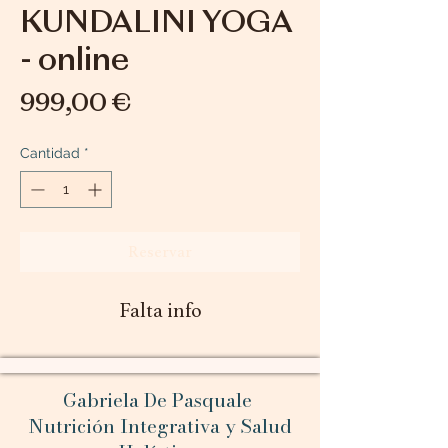
KUNDALINI YOGA
- online
Precio
999,00 €
Cantidad
*
Reservar
Falta info
Gabriela De Pasquale
Nutrición Integrativa y Salud