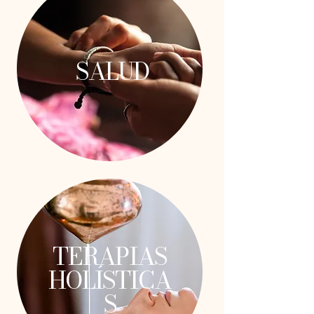
SALUD
TERAPIAS
HOLÍSTICA
S