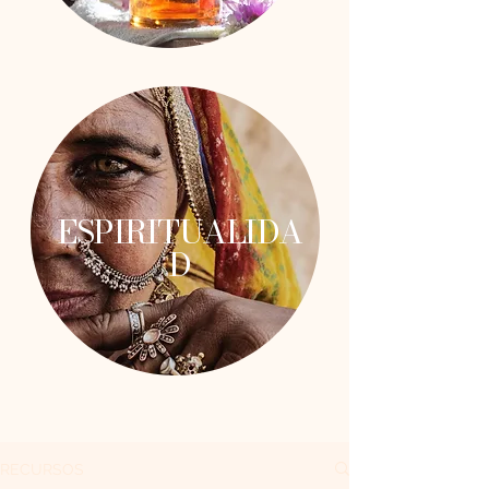
ESPIRITUALIDA
D
RECURSOS