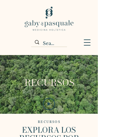
RECURSOS
RECURSOS
EXPLORA LOS