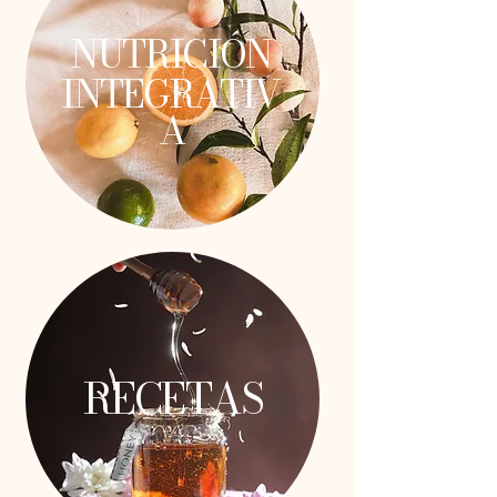
NUTRICIÓN
INTEGRATIV
A
RECETAS