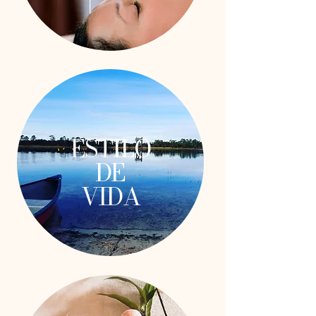
ESTILO
DE
VIDA