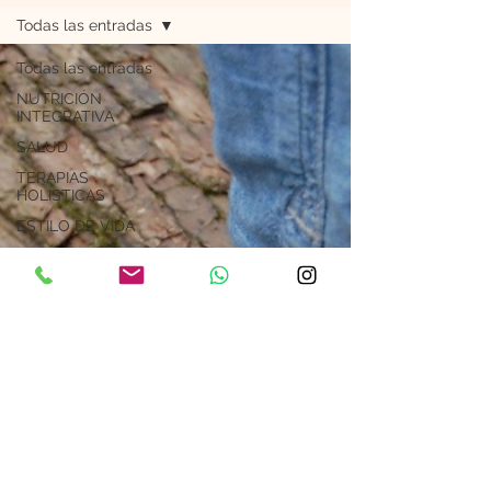
Todas las entradas
Todas las entradas
NUTRICIÓN
INTEGRATIVA
SALUD
TERAPIAS
HOLÍSTICAS
ESTILO DE VIDA
RECETAS
ESPIRITUALIDAD
Astrología