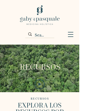
RECURSOS
RECURSOS
EXPLORA LOS