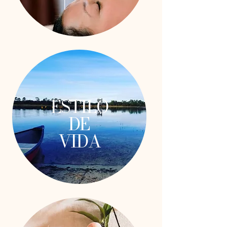
ESTILO
DE
VIDA