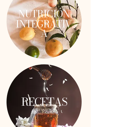
NUTRICIÓN
INTEGRATIV
A
RECETAS