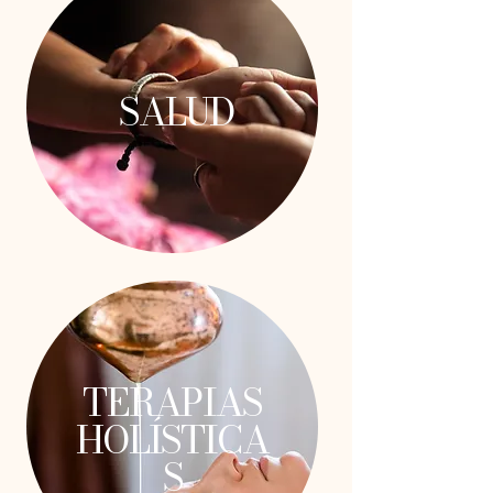
SALUD
TERAPIAS
HOLÍSTICA
S