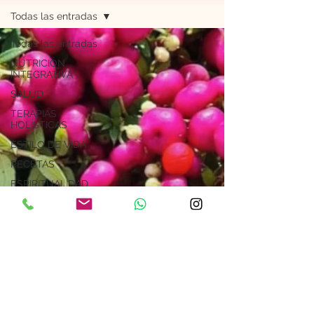
Todas las entradas
Todas las entradas
NUTRICIÓN
INTEGRATIVA
SALUD
TERAPIAS
HOLÍSTICAS
ESTILO DE VIDA
RECETAS
ESPIRITUALIDAD
Astrología