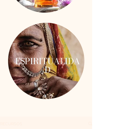
ESPIRITUALIDA
D
RECURSOS