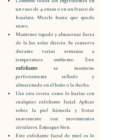
Combine todos los ingredientes en 
un vaso de 4 onzas o en un frasco de 
hojalata. Mezcle hasta que quede 
suave. 
Mantener tapado y almacenar fuera 
de la luz solar directa. Se conserva 
durante varias semanas a 
temperatura ambiente. Este 
exfoliante 
se mantiene 
perfectamente sellado y 
almacenado en el baño o la ducha. 
Usa esta receta como lo harías con 
cualquier exfoliante facial. Aplicar 
sobre la piel húmeda y frotar 
suavemente con movimientos 
circulares. Enjuague bien. 
Este exfoliante facial de miel es lo 