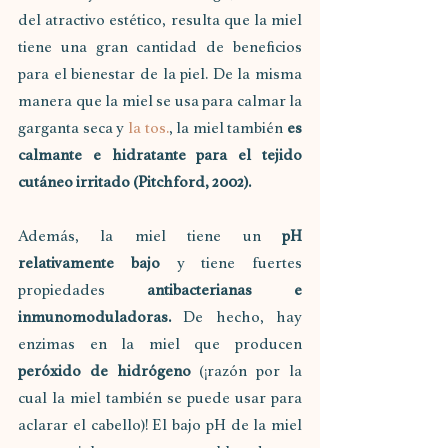
del atractivo estético, resulta que la miel 
tiene una gran cantidad de beneficios 
para el bienestar de la piel. De la misma 
manera que la miel se usa para calmar la 
garganta seca y 
la tos.
, la miel también 
es 
calmante e hidratante para el tejido 
cutáneo irritado (Pitchford, 2002). 
Además, la miel tiene un 
pH 
relativamente bajo 
y tiene fuertes 
propiedades 
antibacterianas e 
inmunomoduladoras.
 De hecho, hay 
enzimas en la miel que producen 
peróxido de hidrógeno
 (¡razón por la 
cual la miel también se puede usar para 
aclarar el cabello)! El bajo pH de la miel 