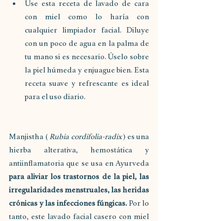
Use esta receta de lavado de cara 
con miel como lo haría con 
cualquier limpiador facial. Diluye 
con un poco de agua en la palma de 
tu mano si es necesario. Úselo sobre 
la piel húmeda y enjuague bien. Esta 
receta suave y refrescante es ideal 
para el uso diario.
Manjistha ( 
Rubia cordifolia-radix
 ) es una 
hierba alterativa, hemostática y 
antiinflamatoria que se usa en Ayurveda 
para aliviar los trastornos de la piel, las 
irregularidades menstruales, las heridas 
crónicas y las infecciones fúngicas.
 Por lo 
tanto, este lavado facial casero con miel 