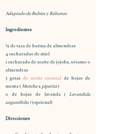
Adaptado de Rubíes y Rábanos
Ingredientes
¼ de taza de harina de almendras
4 cucharadas de miel
1 cucharada de aceite de jojoba, sésamo o 
almendras
3 gotas 
de aceite esencial
 de hojas de 
menta ( 
Mentha
 x 
piperita
 ) 
o de hojas de lavanda ( 
Lavandula 
angustifolia )
 (opcional)
Direcciones