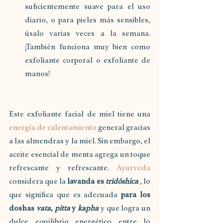
suficientemente suave para el uso 
diario, o para pieles más sensibles, 
úsalo varias veces a la semana. 
¡También funciona muy bien como 
exfoliante corporal o exfoliante de 
manos! 
Este exfoliante facial de miel tiene una 
energía de calentamiento
 general gracias 
a las almendras y la miel. Sin embargo, el 
aceite esencial de menta agrega un toque 
refrescante y refrescante. 
Ayurveda
considera que la 
lavanda es 
tridóshica
 , lo 
que significa que es adecuada 
para los 
doshas 
vata, pitta
 y 
kapha
 y que logra un 
dulce equilibrio energético entre lo 