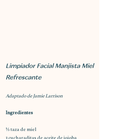
Limpiador Facial Manjista Miel 
Refrescante
Adaptado de Jamie Larrison
Ingredientes
⅓ taza de miel
3 cucharaditas de aceite de jojoba