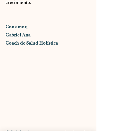
crecimiento.
Con amor,
Gabriel Ana
Coach de Salud Holística
Gabriela Ana
 es una coach de salud 