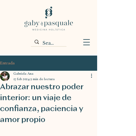
Entrada
Gabriela Ana
17 feb 2024
3 min de lectura
Abrazar nuestro poder
interior: un viaje de
confianza, paciencia y
amor propio