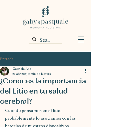
Entrada
Gabriela Ana
22 abr 2023
2 min de lectura
¿Conoces la importancia
del Litio en tu salud
cerebral?
Cuando pensamos en el litio, 
probablemente lo asociamos con las 
baterías de nuestros dispositivos 