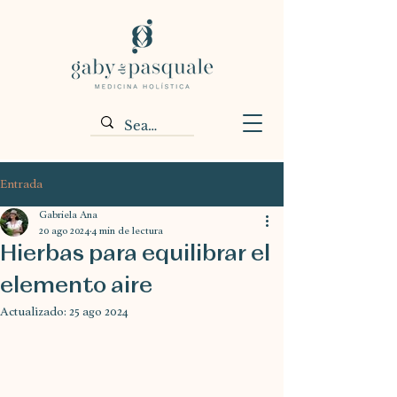
Entrada
Gabriela Ana
20 ago 2024
4 min de lectura
Hierbas para equilibrar el
elemento aire
Actualizado:
25 ago 2024