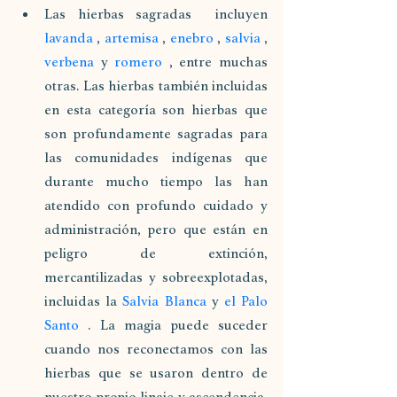
Las hierbas sagradas  incluyen 
lavanda
 , 
artemisa
 , 
enebro
 , 
salvia
 , 
verbena
 y 
romero
 , entre muchas 
otras. Las hierbas también incluidas 
en esta categoría son hierbas que 
son profundamente sagradas para 
las comunidades indígenas que 
durante mucho tiempo las han 
atendido con profundo cuidado y 
administración, pero que están en 
peligro de extinción, 
mercantilizadas y sobreexplotadas, 
incluidas la 
Salvia Blanca
 y 
el Palo 
Santo
 . La magia puede suceder 
cuando nos reconectamos con las 
hierbas que se usaron dentro de 
nuestro propio linaje y ascendencia, 