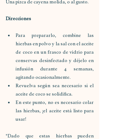
Una pizca de cayena molida, o al gusto.
Direcciones
Para prepararlo, combine las 
hierbas en polvo y la sal con el aceite 
de coco en un frasco de vidrio para 
conservas desinfectado y déjelo en 
infusión durante 4 semanas, 
agitando ocasionalmente.
Revuelva según sea necesario si el 
aceite de coco se solidifica.
En este punto, no es necesario colar 
las hierbas, ¡el aceite está listo para 
usar!
*Dado que estas hierbas pueden 