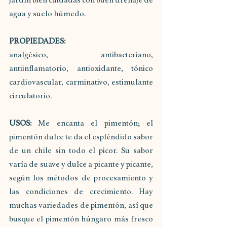
jardín bien cuidadas con buen drenaje de 
agua y suelo húmedo. 
PROPIEDADES: 
analgésico, antibacteriano, 
antiinflamatorio, antioxidante, tónico 
cardiovascular, carminativo, estimulante 
circulatorio.
USOS: 
Me encanta el pimentón; el 
pimentón dulce te da el espléndido sabor 
de un chile sin todo el picor. Su sabor 
varía de suave y dulce a picante y picante, 
según los métodos de procesamiento y 
las condiciones de crecimiento. Hay 
muchas variedades de pimentón, así que 
busque el pimentón húngaro más fresco 