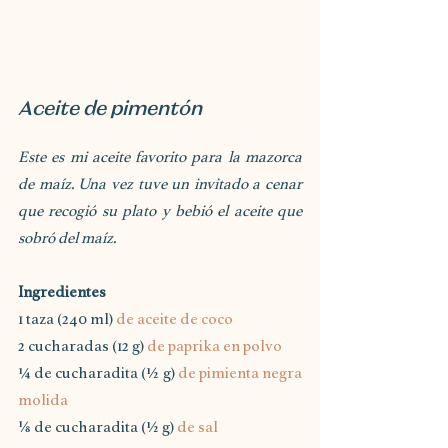
Aceite de pimentón
Este es mi aceite favorito para la mazorca 
de maíz. Una vez tuve un invitado a cenar 
que recogió su plato y bebió el aceite que 
sobró del maíz.
Ingredientes
1 taza (240 ml) 
de aceite de coco
2 cucharadas (12 g) 
de paprika en polvo
¼ de cucharadita (½ g) 
de pimienta negra 
molida
⅛ de cucharadita (½ g) 
de sal