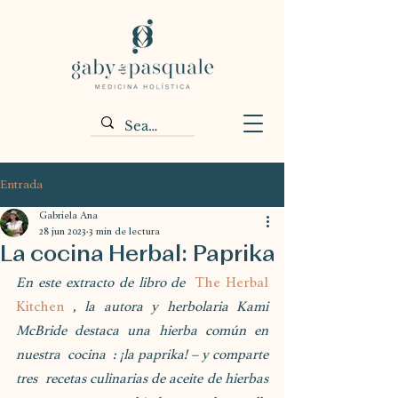
Entrada
Gabriela Ana
28 jun 2023
3 min de lectura
La cocina Herbal: Paprika
En este extracto de libro de  
The Herbal 
Kitchen
 , la autora y herbolaria Kami 
McBride destaca una hierba común en 
nuestra  cocina  : ¡la paprika! – y comparte 
tres  recetas culinarias de aceite de hierbas 