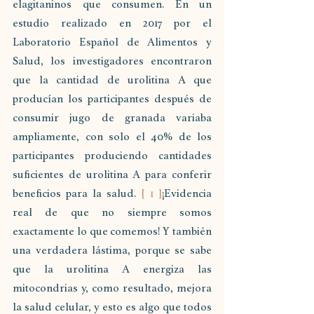
elagitaninos que consumen. En un 
estudio realizado en 2017 por el 
Laboratorio Español de Alimentos y 
Salud, los investigadores encontraron 
que la cantidad de urolitina A que 
producían los participantes después de 
consumir jugo de granada variaba 
ampliamente, con solo el 40% de los 
participantes produciendo cantidades 
suficientes de urolitina A para conferir 
beneficios para la salud. 
[ 1 ]
¡Evidencia 
real de que no siempre somos 
exactamente lo que comemos! Y también 
una verdadera lástima, porque se sabe 
que la urolitina A energiza las 
mitocondrias y, como resultado, mejora 
la salud celular, y esto es algo que todos 