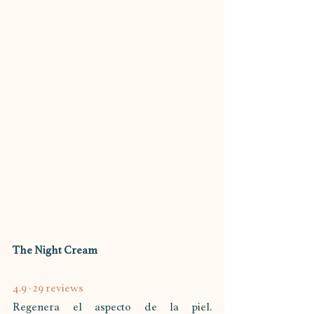
The Night Cream
4.9 · 29 reviews
Regenera el aspecto de la piel. 