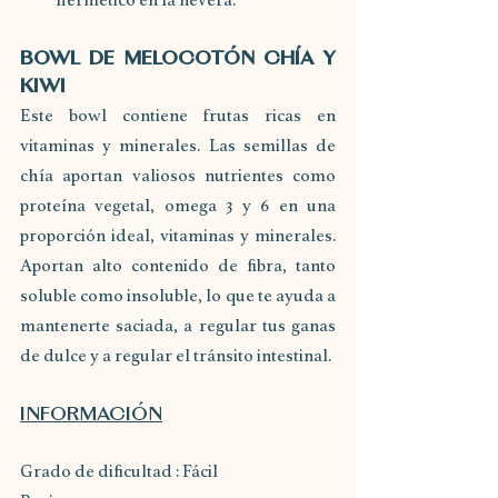
hermético en la nevera.
BOWL DE MELOCOTÓN CHÍA Y 
KIWI 
Este bowl contiene frutas ricas en 
vitaminas y minerales. Las semillas de 
chía aportan valiosos nutrientes como 
proteína vegetal, omega 3 y 6 en una 
proporción ideal, vitaminas y minerales. 
Aportan alto contenido de fibra, tanto 
soluble como insoluble, lo que te ayuda a 
mantenerte saciada, a regular tus ganas 
de dulce y a regular el tránsito intestinal.
INFORMACIÓN
Grado de dificultad : Fácil