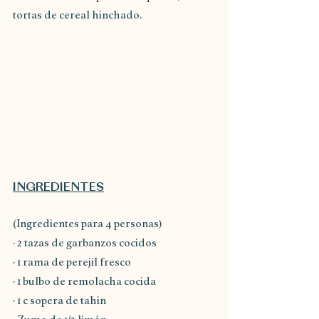
tortas de cereal hinchado.
INGREDIENTES
(Ingredientes para 4 personas)
· 2 tazas de garbanzos cocidos
· 1 rama de perejil fresco
· 1 bulbo de remolacha cocida
· 1 c sopera de tahin