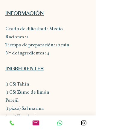
INFORMACIÓN
Grado de dificultad : Medio
Raciones : 1
Tiempo de preparación : 10 min
Nº de ingredientes : 4
INGREDIENTES
(1 CS) Tahín
(1 CS) Zumo de limón
Perejil
(1 pizca) Sal marina
(1 ud) Zanahoria
100 gr Garbanzos cocidos