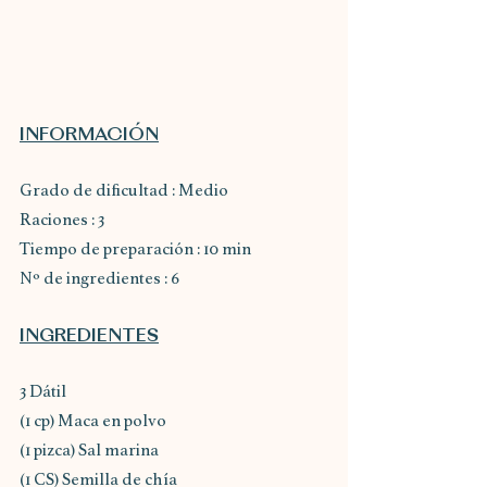
INFORMACIÓN
Grado de dificultad : Medio
Raciones : 3
Tiempo de preparación : 10 min
Nº de ingredientes : 6
INGREDIENTES
3 Dátil
(1 cp) Maca en polvo
(1 pizca) Sal marina
(1 CS) Semilla de chía