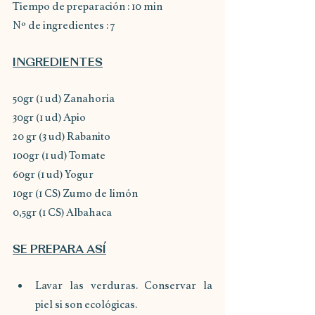
Tiempo de preparación : 10 min
Nº de ingredientes : 7
INGREDIENTES
50gr (1 ud) Zanahoria
30gr (1 ud) Apio
20 gr (3 ud) Rabanito
100gr (1 ud) Tomate
60gr (1 ud) Yogur
10gr (1 CS) Zumo de limón
0,5gr (1 CS) Albahaca
SE PREPARA ASÍ
Lavar las verduras. Conservar la 
piel si son ecológicas.