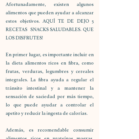
Afortunadamente, existen algunos 
alimentos que pueden ayudar a alcanzar 
estos objetivos. AQUÍ TE DE DEJO 5 
RECETAS  SNACKS SALUDABLES. QUE 
LOS DISFRUTES!
En primer lugar, es importante incluir en 
la dieta alimentos ricos en fibra, como 
frutas, verduras, legumbres y cereales 
integrales. La fibra ayuda a regular el 
tránsito intestinal y a mantener la 
sensación de saciedad por más tiempo, 
lo que puede ayudar a controlar el 
apetito y reducir la ingesta de calorías.
Además, es recomendable consumir 
alimentos ricos en proteínas magras, 