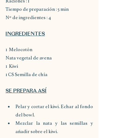
Raciones : 1
Tiempo de preparación : 5 min
Nº de ingredientes : 4
INGREDIENTES
1  Melocotón
Nata vegetal de avena
1  Kiwi
1 CS Semilla de chía
SE PREPARA ASÍ
Pelar y cortar el kiwi. Echar al fondo 
del bowl.
Mezclar la nata y las semillas y 
añadir sobre el kiwi.