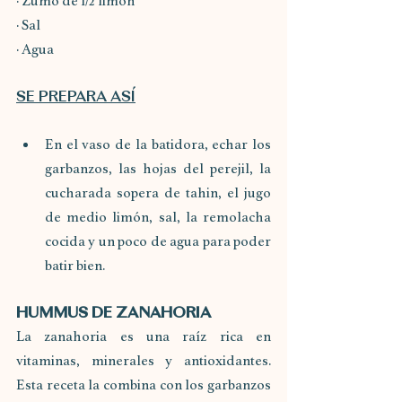
· Zumo de 1/2 limón
· Sal
· Agua
SE PREPARA ASÍ
En el vaso de la batidora, echar los 
garbanzos, las hojas del perejil, la 
cucharada sopera de tahin, el jugo 
de medio limón, sal, la remolacha 
cocida y un poco de agua para poder 
batir bien. 
HUMMUS DE ZANAHORIA
La zanahoria es una raíz rica en 
vitaminas, minerales y antioxidantes. 
Esta receta la combina con los garbanzos 