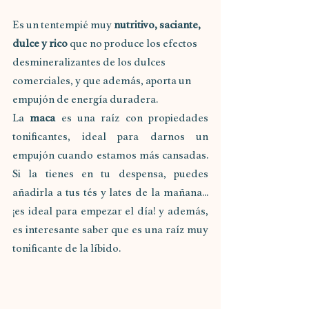
Es un tentempié muy 
nutritivo, saciante, 
dulce y rico 
que no produce los efectos 
desmineralizantes de los dulces 
comerciales, y que además, aporta un 
empujón de energía duradera. 
La 
maca
 es una raíz con propiedades 
tonificantes, ideal para darnos un 
empujón cuando estamos más cansadas. 
Si la tienes en tu despensa, puedes 
añadirla a tus tés y lates de la mañana...
¡es ideal para empezar el día! y además, 
es interesante saber que es una raíz muy 
tonificante de la líbido.